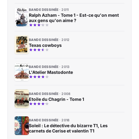
BANDE DESSINÉE
2011
Ralph Azham - Tome 1 - Est-ce qu'on ment
aux gens qu'on aime ?
BANDE DESSINÉE
2012
Texas cowboys
BANDE DESSINÉE
2013
L'Atelier Mastodonte
BANDE DESSINÉE
2008
Etoile du Chagrin - Tome 1
BANDE DESSINÉE
2018
Soleil : Le détective du bizarre T1, Les
carnets de Cerise et valentin T1