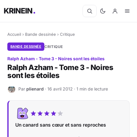
KRINEIN
Accueil
›
Bande dessinée
›
Critique
BANDE DESSINÉE
CRITIQUE
Ralph Azham - Tome 3 - Noires sont les étoiles
Ralph Azham - Tome 3 - Noires
sont les étoiles
Par
plienard
· 16 avril 2012 · 1 min de lecture
P
Un canard sans cœur et sans reproches