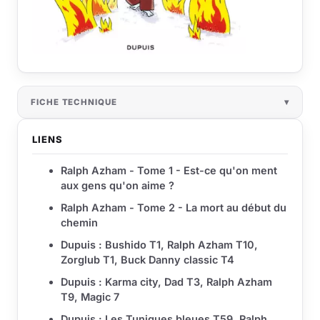
FICHE TECHNIQUE
LIENS
Ralph Azham - Tome 1 - Est-ce qu'on ment
aux gens qu'on aime ?
Ralph Azham - Tome 2 - La mort au début du
chemin
Dupuis : Bushido T1, Ralph Azham T10,
Zorglub T1, Buck Danny classic T4
Dupuis : Karma city, Dad T3, Ralph Azham
T9, Magic 7
Dupuis : Les Tuniques bleues T59, Ralph