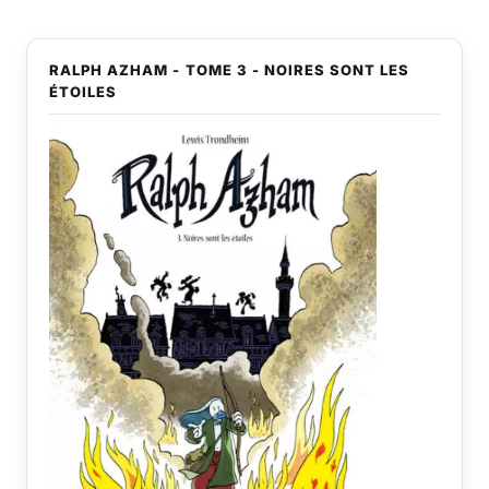
RALPH AZHAM - TOME 3 - NOIRES SONT LES
ÉTOILES