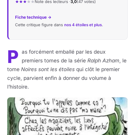
Note des lecteurs ·
3,0
(47 votes)
Fiche technique →
Cette critique figure dans
nos 4 étoiles et plus
.
P
as forcément emballé par les deux
premiers tomes de la série
Ralph Azham
, le
tome
Noires sont les étoiles
qui clôt le premier
cycle, parvient enfin à donner du volume à
l’histoire.