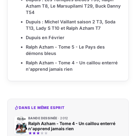
Azham T8, Le Marsupilami T29, Buck Danny
T54
Dupuis : Michel Vaillant saison 2 T3, Soda
T13, Lady S T10 et Ralph Azham T7
Dupuis en Février
Ralph Azham - Tome 5 - Le Pays des
démons bleus
Ralph Azham - Tome 4 - Un caillou enterré
n'apprend jamais rien
DANS LE MÊME ESPRIT
BANDE DESSINÉE
2012
Ralph Azham - Tome 4 - Un caillou enterré
n'apprend jamais rien