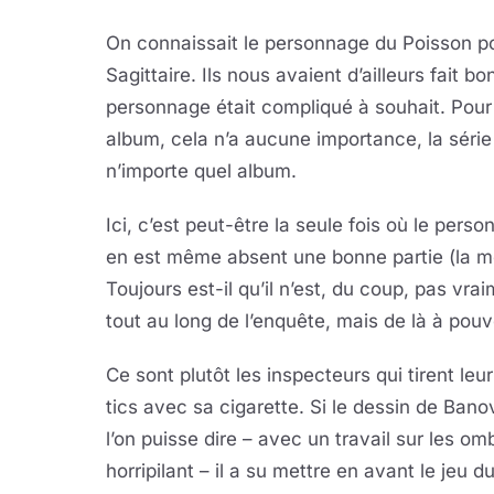
On connaissait le personnage du Poisson po
Sagittaire. Ils nous avaient d’ailleurs fait 
personnage était compliqué à souhait. Pour
album, cela n’a aucune importance, la série
n’importe quel album.
Ici, c’est peut-être la seule fois où le perso
en est même absent une bonne partie (la moi
Toujours est-il qu’il n’est, du coup, pas v
tout au long de l’enquête, mais de là à pouvo
Ce sont plutôt les inspecteurs qui tirent le
tics avec sa cigarette. Si le dessin de Bano
l’on puisse dire – avec un travail sur les omb
horripilant – il a su mettre en avant le jeu d