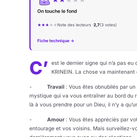
On touche le fond
Note des lecteurs ·
2,7
(3 votes)
Fiche technique →
C’
est le dernier signe qui n’a pas e
KRINEIN. La chose va maintenant ê
-
Travail
: Vous êtes obnubilés par un 
mystique qui va vous entraîner au bord du r
là à vous prendre pour un Dieu, il n’y a qu’u
-
Amour
: Vous êtes appréciés par vo
entourage et vos voisins. Mais surveillez-v