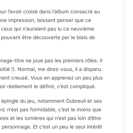
ur l’avoir croisé dans l’album consacré au
bonne impression, laissant penser que ce
 ceux qui n’auraient pas lu ce neuvième
 pouvant être découverte par le biais de
nnage-titre ne joue pas les premiers rôles. Il
tié !). Normal, me direz-vous, il a disparu.
raiment creusé. Vous en apprenez un peu plus
ir réellement le définir, c’est compliqué.
ur épingle du jeu, notamment Dubreuil et ses
vic n’est pas formidable, c’est le moins que
res et les lumières qui n’est pas loin d’être
u personnage. Et c’est un peu le seul intérêt