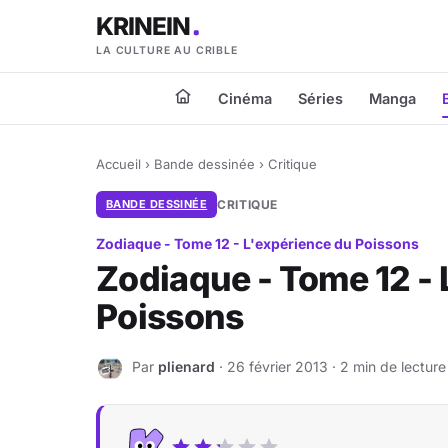
KRINEIN
LA CULTURE AU CRIBLE
Cinéma
Séries
Manga
Accueil
›
Bande dessinée
›
Critique
BANDE DESSINÉE
CRITIQUE
Zodiaque - Tome 12 - L'expérience du Poissons
Zodiaque - Tome 12 - 
Poissons
Par
plienard
· 26 février 2013 · 2 min de lecture
P