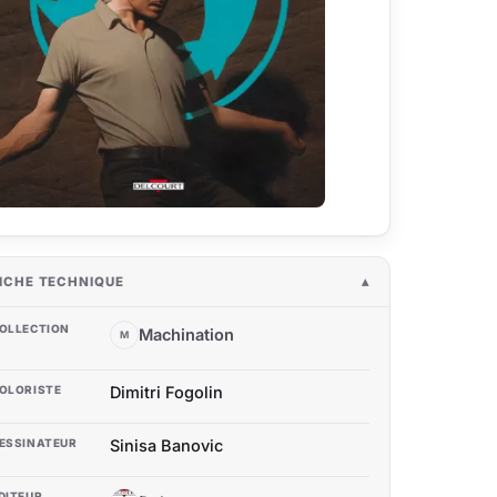
ICHE TECHNIQUE
OLLECTION
Machination
M
OLORISTE
Dimitri Fogolin
ESSINATEUR
Sinisa Banovic
DITEUR