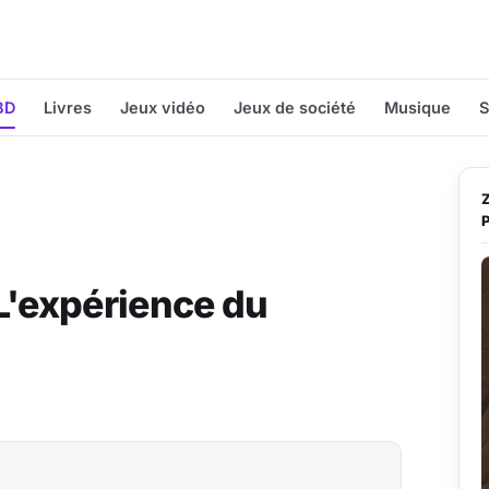
BD
Livres
Jeux vidéo
Jeux de société
Musique
S
L'expérience du