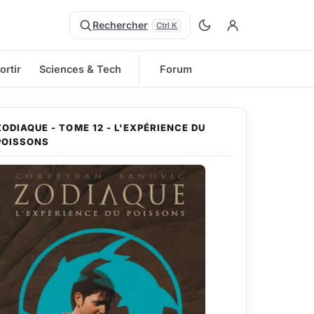
Rechercher
Ctrl K
ortir
Sciences & Tech
Forum
ZODIAQUE - TOME 12 - L'EXPÉRIENCE DU
POISSONS