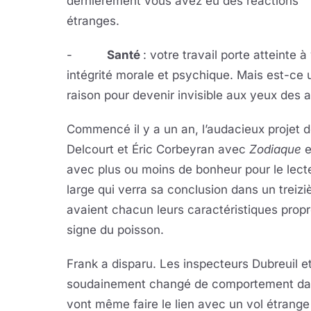
dernièrement vous avez eu des réactions
étranges.
-
Santé
: votre travail porte atteinte à
intégrité morale et psychique. Mais est-ce 
raison pour devenir invisible aux yeux des a
Commencé il y a un an, l’audacieux projet 
Delcourt et Éric Corbeyran avec
Zodiaque
e
avec plus ou moins de bonheur pour le lecte
large qui verra sa conclusion dans un trei
avaient chacun leurs caractéristiques propr
signe du poisson.
Frank a disparu. Les inspecteurs Dubreuil e
soudainement changé de comportement dans l
vont même faire le lien avec un vol étrange