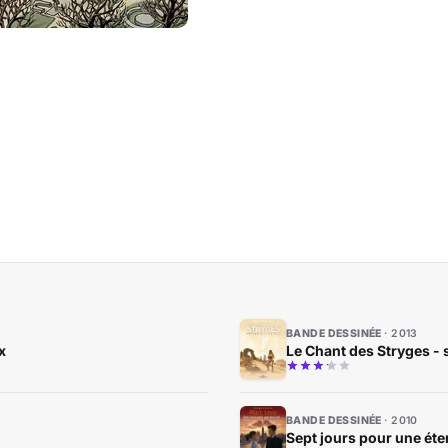
BANDE DESSINÉE
2013
x
Le Chant des Stryges - 
BANDE DESSINÉE
2010
Sept jours pour une éter