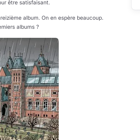
r être satisfaisant.
le treizième album. On en espère beaucoup.
remiers albums ?