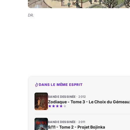
DR.
DANS LE MÊME ESPRIT
BANDE DESSINÉE
2012
Zodiaque - Tome 3 - Le Choix du Gémeau
BANDE DESSINÉE
2011
9/11 - Tome 2 - Projet Bojinka