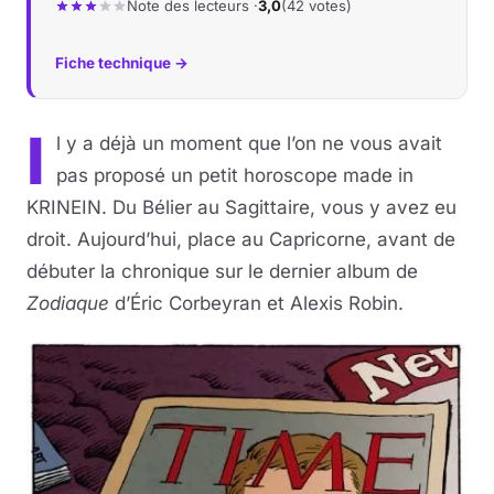
Note des lecteurs ·
3,0
(42 votes)
Musique
Fiche technique →
Sortir
I
l y a déjà un moment que l’on ne vous avait
Sciences & Tech
pas proposé un petit horoscope made in
KRINEIN. Du Bélier au Sagittaire, vous y avez eu
Forum
droit. Aujourd’hui, place au Capricorne, avant de
débuter la chronique sur le dernier album de
Zodiaque
d’Éric Corbeyran et Alexis Robin.