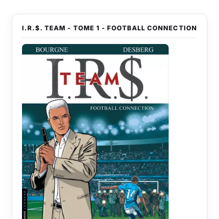
I.R.$. TEAM - TOME 1 - FOOTBALL CONNECTION