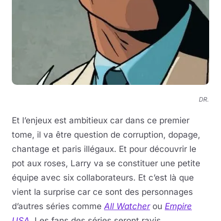
DR.
Et l’enjeux est ambitieux car dans ce premier
tome, il va être question de corruption, dopage,
chantage et paris illégaux. Et pour découvrir le
pot aux roses, Larry va se constituer une petite
équipe avec six collaborateurs. Et c’est là que
vient la surprise car ce sont des personnages
d’autres séries comme
All Watcher
ou
Empire
USA
. Les fans des séries seront ravis.