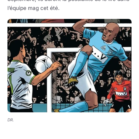
l’équipe mag cet été.
DR.