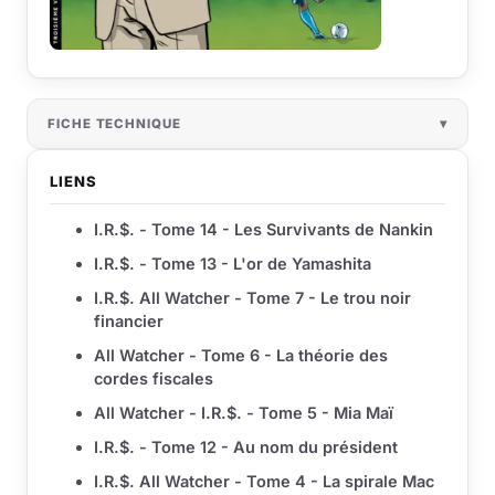
FICHE TECHNIQUE
LIENS
I.R.$. - Tome 14 - Les Survivants de Nankin
I.R.$. - Tome 13 - L'or de Yamashita
I.R.$. All Watcher - Tome 7 - Le trou noir
financier
All Watcher - Tome 6 - La théorie des
cordes fiscales
All Watcher - I.R.$. - Tome 5 - Mia Maï
I.R.$. - Tome 12 - Au nom du président
I.R.$. All Watcher - Tome 4 - La spirale Mac