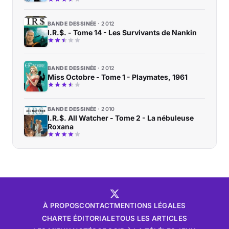
BANDE DESSINÉE
2012
I.R.$. - Tome 14 - Les Survivants de Nankin
BANDE DESSINÉE
2012
Miss Octobre - Tome 1 - Playmates, 1961
BANDE DESSINÉE
2010
I.R.$. All Watcher - Tome 2 - La nébuleuse
Roxana
À PROPOS
CONTACT
MENTIONS LÉGALES
CHARTE ÉDITORIALE
TOUS LES ARTICLES