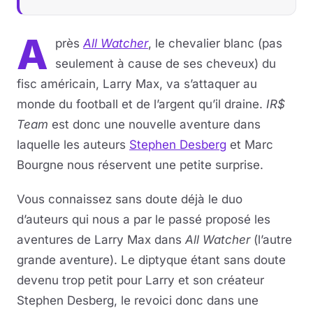
Musique
A
près
All Watcher
, le chevalier blanc (pas
Sortir
seulement à cause de ses cheveux) du
fisc américain, Larry Max, va s’attaquer au
Sciences & Tech
monde du football et de l’argent qu’il draine.
IR$
Team
est donc une nouvelle aventure dans
Forum
laquelle les auteurs
Stephen Desberg
et Marc
Bourgne nous réservent une petite surprise.
Vous connaissez sans doute déjà le duo
d’auteurs qui nous a par le passé proposé les
aventures de Larry Max dans
All Watcher
(l’autre
grande aventure). Le diptyque étant sans doute
devenu trop petit pour Larry et son créateur
Stephen Desberg, le revoici donc dans une