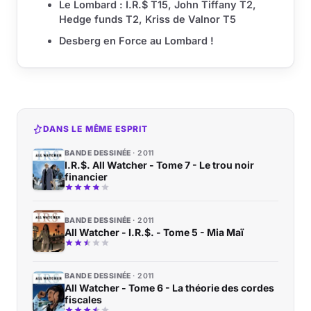
Le Lombard : I.R.$ T15, John Tiffany T2,
Hedge funds T2, Kriss de Valnor T5
Desberg en Force au Lombard !
DANS LE MÊME ESPRIT
BANDE DESSINÉE
2011
I.R.$. All Watcher - Tome 7 - Le trou noir
financier
BANDE DESSINÉE
2011
All Watcher - I.R.$. - Tome 5 - Mia Maï
BANDE DESSINÉE
2011
All Watcher - Tome 6 - La théorie des cordes
fiscales