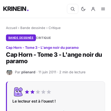
KRINEIN
Accueil
›
Bande dessinée
›
Critique
BANDE DESSINÉE
CRITIQUE
Cap Horn - Tome 3 - L'ange noir du paramo
Cap Horn - Tome 3 - L'ange noir du
paramo
Par
plienard
· 11 juin 2011 · 2 min de lecture
P
Le lecteur est à l’ouest !