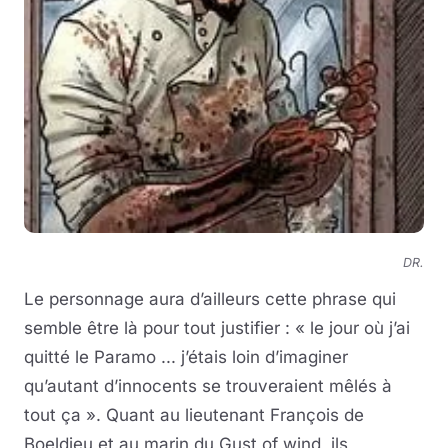
DR.
Le personnage aura d’ailleurs cette phrase qui
semble être là pour tout justifier : « le jour où j’ai
quitté le Paramo ... j’étais loin d’imaginer
qu’autant d’innocents se trouveraient mêlés à
tout ça ». Quant au lieutenant François de
Boeldieu et au marin du Gust of wind, ils