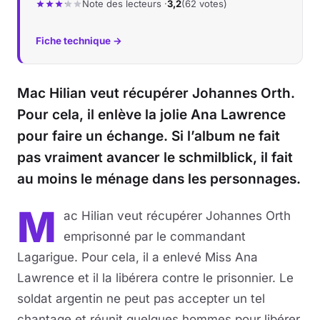
Note des lecteurs ·
3,2
(62 votes)
Fiche technique →
Mac Hilian veut récupérer Johannes Orth.
Pour cela, il enlève la jolie Ana Lawrence
pour faire un échange. Si l’album ne fait
pas vraiment avancer le schmilblick, il fait
au moins le ménage dans les personnages.
M
ac Hilian veut récupérer Johannes Orth
emprisonné par le commandant
Lagarigue. Pour cela, il a enlevé Miss Ana
Lawrence et il la libérera contre le prisonnier. Le
soldat argentin ne peut pas accepter un tel
chantage et réunit quelques hommes pour libérer