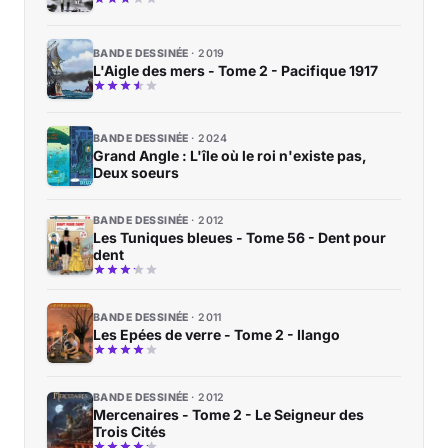
BANDE DESSINÉE
2019
L'Aigle des mers - Tome 2 - Pacifique 1917
BANDE DESSINÉE
2024
Grand Angle : L'île où le roi n'existe pas,
Deux soeurs
BANDE DESSINÉE
2012
Les Tuniques bleues - Tome 56 - Dent pour
dent
BANDE DESSINÉE
2011
Les Epées de verre - Tome 2 - Ilango
BANDE DESSINÉE
2012
Mercenaires - Tome 2 - Le Seigneur des
Trois Cités