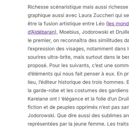
Richesse scénaristique mais aussi richesse
graphique aussi avec Laura Zuccheri qui s
être la fusion artistique entre Léo (
les mond
d’Aldébaran
), Moebius, Jodorowski et Druill
le premier, on reconnaîtra des similitudes d
l’expression des visages, notamment dans 
sourires ultra-brite, mais surtout dans le bes
proposé. Pour les suivants, c’est une somm
d’éléments qui nous fait penser à eux. En p
lieu, l’éditeur historique des trois hommes. 
la garde-robe et les costumes des gardiens
Karelane ont l ‘élégance et la folie d’un Dru
fiction et de peuples opprimés n’est pas sa
Jodorowski. Que dire aussi des sublimes arc
représentées par la jeune femme. Les traits