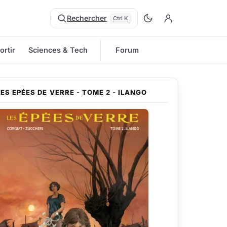
Rechercher
Ctrl K
ortir
Sciences & Tech
Forum
LES EPÉES DE VERRE - TOME 2 - ILANGO