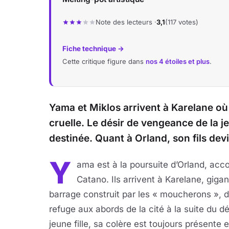
Note des lecteurs ·
3,1
(117 votes)
Fiche technique →
Cette critique figure dans
nos 4 étoiles et plus
.
Yama et Miklos arrivent à Karelane où 
cruelle. Le désir de vengeance de la jeu
destinée. Quant à Orland, son fils devie
Y
ama est à la poursuite d’Orland, acc
Catano. Ils arrivent à Karelane, giga
barrage construit par les « moucherons »
refuge aux abords de la cité à la suite du
jeune fille, sa colère est toujours présente