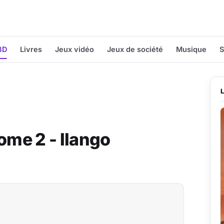
BD
Livres
Jeux vidéo
Jeux de société
Musique
S
ome 2 - Ilango