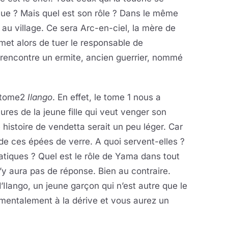
élue ? Mais quel est son rôle ? Dans le même
au village. Ce sera Arc-en-ciel, la mère de
et alors de tuer le responsable de
e rencontre un ermite, ancien guerrier, nommé
e tome2
Ilango
. En effet, le tome 1 nous a
res de la jeune fille qui veut venger son
histoire de vendetta serait un peu léger. Car
 de ces épées de verre. A quoi servent-elles ?
matiques ? Quel est le rôle de Yama dans tout
y aura pas de réponse. Bien au contraire.
’Ilango, un jeune garçon qui n’est autre que le
imentalement à la dérive et vous aurez un