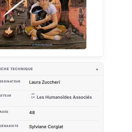
ICHE TECHNIQUE
ESSINATEUR
Laura Zuccheri
DITEUR
Les Humanoïdes Associés
LH
AGES
48
CÉNARISTE
Sylviane Corgiat