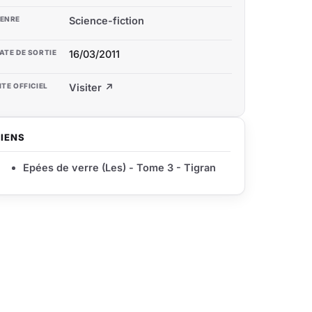
ENRE
Science-fiction
ATE DE SORTIE
16/03/2011
ITE OFFICIEL
Visiter ↗
LIENS
Epées de verre (Les) - Tome 3 - Tigran