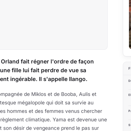
Orland fait régner l'ordre de façon
F
ne fille lui fait perdre de vue sa
nt ingérable. Il s'appelle Ilango.
D
ompagnée de Miklos et de Booba, Aulis et
E
ntesque mégalopole qui doit sa survie au
, des hommes et des femmes venus chercher
P
 dérèglement climatique. Yama est devenue une
S
 et son désir de vengeance prend le pas sur