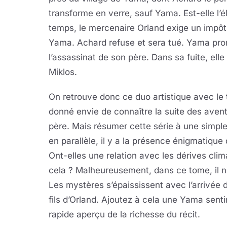
transforme en verre, sauf Yama. Est-elle l’
temps, le mercenaire Orland exige un impôt 
Yama. Achard refuse et sera tué. Yama prom
l’assassinat de son père. Dans sa fuite, ell
Miklos.
On retrouve donc ce duo artistique avec l
donné envie de connaître la suite des aventu
père. Mais résumer cette série à une simple 
en parallèle, il y a la présence énigmatique
Ont-elles une relation avec les dérives cli
cela ? Malheureusement, dans ce tome, il n’
Les mystères s’épaississent avec l’arrivée d
fils d’Orland. Ajoutez à cela une Yama sent
rapide aperçu de la richesse du récit.