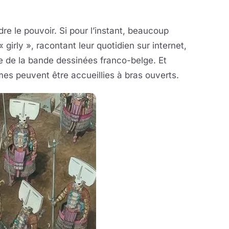
re le pouvoir. Si pour l’instant, beaucoup
girly », racontant leur quotidien sur internet,
e de la bande dessinées franco-belge. Et
es peuvent être accueillies à bras ouverts.