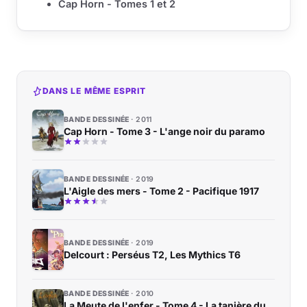
Cap Horn - Tomes 1 et 2
DANS LE MÊME ESPRIT
BANDE DESSINÉE
2011
Cap Horn - Tome 3 - L'ange noir du paramo
BANDE DESSINÉE
2019
L'Aigle des mers - Tome 2 - Pacifique 1917
BANDE DESSINÉE
2019
Delcourt : Perséus T2, Les Mythics T6
BANDE DESSINÉE
2010
La Meute de l'enfer - Tome 4 - La tanière du