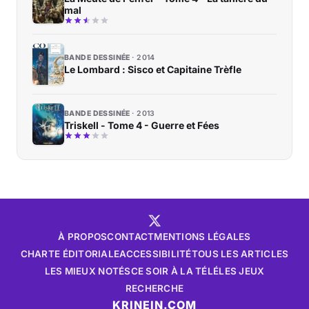
mal
BANDE DESSINÉE
2014
Le Lombard : Sisco et Capitaine Trèfle
BANDE DESSINÉE
2013
Triskell - Tome 4 - Guerre et Fées
À PROPOS
CONTACT
MENTIONS LÉGALES
CHARTE ÉDITORIALE
ACCESSIBILITÉ
TOUS LES ARTICLES
LES MIEUX NOTÉS
CE SOIR À LA TÉLÉ
LES JEUX
RECHERCHE
KRINEIN.COM