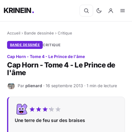
KRINEIN
Accueil
›
Bande dessinée
›
Critique
BANDE DESSINÉE
CRITIQUE
Cap Horn - Tome 4 - Le Prince de l'âme
Cap Horn - Tome 4 - Le Prince de
l'âme
Par
plienard
· 16 septembre 2013 · 1 min de lecture
P
Une terre de feu sur des braises