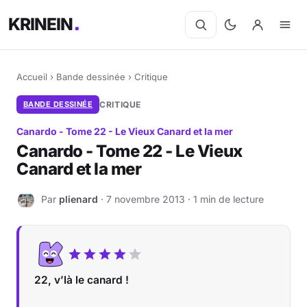
KRINEIN
Accueil
›
Bande dessinée
›
Critique
BANDE DESSINÉE
CRITIQUE
Canardo - Tome 22 - Le Vieux Canard et la mer
Canardo - Tome 22 - Le Vieux
Canard et la mer
Par
plienard
· 7 novembre 2013 · 1 min de lecture
P
22, v’là le canard !