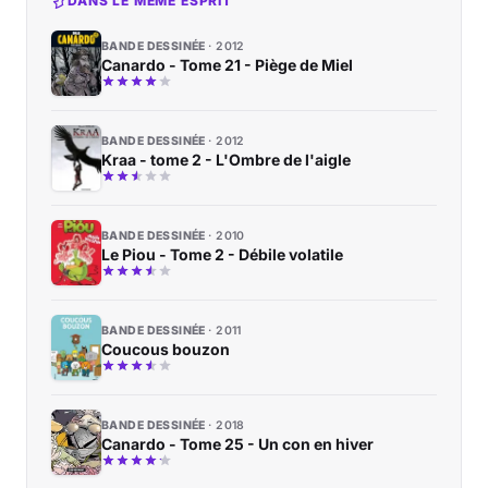
DANS LE MÊME ESPRIT
BANDE DESSINÉE
2012
Canardo - Tome 21 - Piège de Miel
BANDE DESSINÉE
2012
Kraa - tome 2 - L'Ombre de l'aigle
BANDE DESSINÉE
2010
Le Piou - Tome 2 - Débile volatile
BANDE DESSINÉE
2011
Coucous bouzon
BANDE DESSINÉE
2018
Canardo - Tome 25 - Un con en hiver