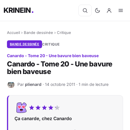
KRINEIN
Accueil
›
Bande dessinée
›
Critique
BANDE DESSINÉE
CRITIQUE
Canardo - Tome 20 - Une bavure bien baveuse
Canardo - Tome 20 - Une bavure
bien baveuse
Par
plienard
· 14 octobre 2011 · 1 min de lecture
P
Ça canarde, chez Canardo