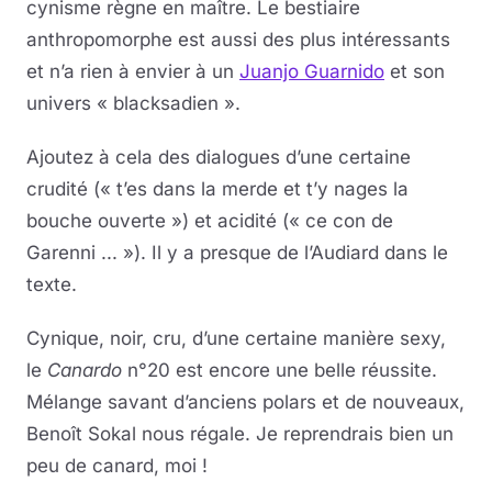
cynisme règne en maître. Le bestiaire
anthropomorphe est aussi des plus intéressants
et n’a rien à envier à un
Juanjo Guarnido
et son
univers « blacksadien ».
Ajoutez à cela des dialogues d’une certaine
crudité (« t’es dans la merde et t’y nages la
bouche ouverte ») et acidité (« ce con de
Garenni ... »). Il y a presque de l’Audiard dans le
texte.
Cynique, noir, cru, d’une certaine manière sexy,
le
Canardo
n°20 est encore une belle réussite.
Mélange savant d’anciens polars et de nouveaux,
Benoît Sokal nous régale. Je reprendrais bien un
peu de canard, moi !