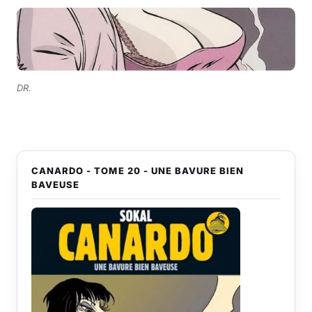
DR.
CANARDO - TOME 20 - UNE BAVURE BIEN
BAVEUSE