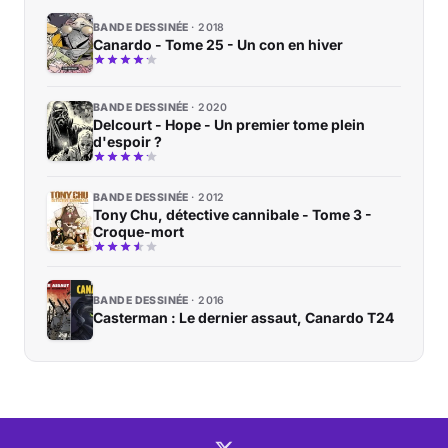
BANDE DESSINÉE
2018
Canardo - Tome 25 - Un con en hiver
BANDE DESSINÉE
2020
Delcourt - Hope - Un premier tome plein
d'espoir ?
BANDE DESSINÉE
2012
Tony Chu, détective cannibale - Tome 3 -
Croque-mort
BANDE DESSINÉE
2016
Casterman : Le dernier assaut, Canardo T24