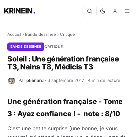
KRINEIN
Accueil
›
Bande dessinée
›
Critique
BANDE DESSINÉE
CRITIQUE
Soleil : Une génération française
T3, Nains T8, Médicis T3
Par
plienard
· 6 septembre 2017 · 4 min de lecture
P
Une génération française - Tome
3 : Ayez confiance ! - note : 8/10
C'est une petite surprise (une bonne, je vous