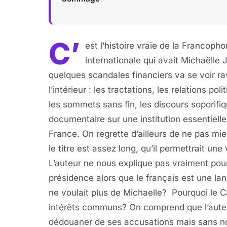
C’
est l’histoire vraie de la Francophon
internationale qui avait Michaëlle 
quelques scandales financiers va se voir ra
l’intérieur : les tractations, les relations po
les sommets sans fin, les discours soporif
documentaire sur une institution essentiel
France. On regrette d’ailleurs de ne pas m
le titre est assez long, qu’il permettrait u
L’auteur ne nous explique pas vraiment pou
présidence alors que le français est une la
ne voulait plus de Michaelle? Pourquoi le C
intérêts communs? On comprend que l’aute
dédouaner de ses accusations mais sans no