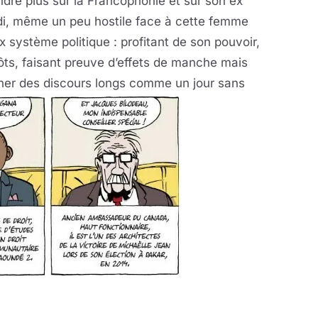
endre plus sur la Francophonie et sur son ex
di, même un peu hostile face à cette femme
x système politique : profitant de son pouvoir,
ts, faisant preuve d’effets de manche mais
séner des discours longs comme un jour sans