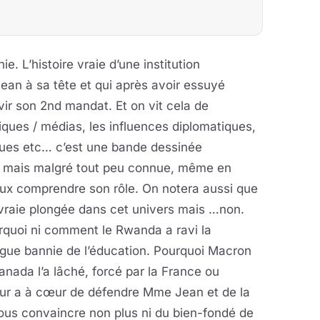
ie. L’histoire vraie d’une institution
Jean à sa tête et qui après avoir essuyé
vir son 2nd mandat. Et on vit cela de
litiques / médias, les influences diplomatiques,
iques etc… c’est une bande dessinée
le mais malgré tout peu connue, même en
ieux comprendre son rôle. On notera aussi que
ne vraie plongée dans cet univers mais …non.
rquoi ni comment le Rwanda a ravi la
ngue bannie de l’éducation. Pourquoi Macron
anada l’a lâché, forcé par la France ou
ur a à cœur de défendre Mme Jean et de la
us convaincre non plus ni du bien-fondé de