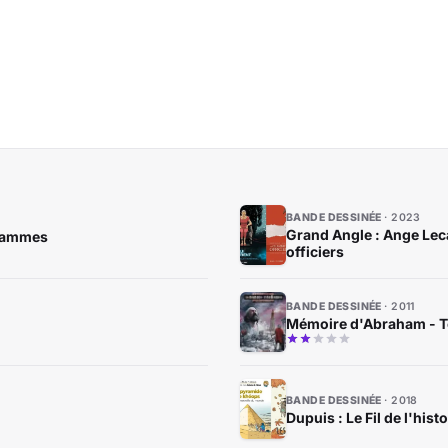
BANDE DESSINÉE
2023
Grand Angle : Ange Lec
flammes
officiers
BANDE DESSINÉE
2011
Mémoire d'Abraham - To
BANDE DESSINÉE
2018
Dupuis : Le Fil de l'hist