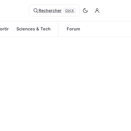
Rechercher
Ctrl K
ortir
Sciences & Tech
Forum