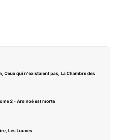
a, Ceux qui n'existaient pas, La Chambre des
me 2 - Arsinoé est morte
oire, Les Louves