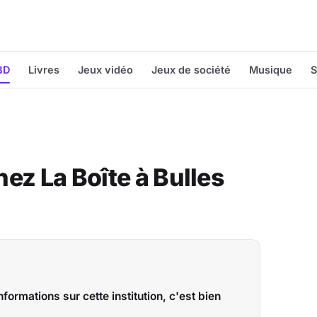
BD
Livres
Jeux vidéo
Jeux de société
Musique
S
ez La Boîte à Bulles
formations sur cette institution, c'est bien