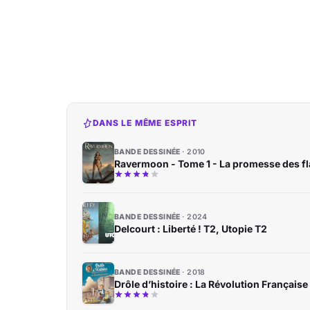
DANS LE MÊME ESPRIT
BANDE DESSINÉE
2010
Ravermoon - Tome 1 - La promesse des 
BANDE DESSINÉE
2024
Delcourt : Liberté ! T2, Utopie T2
BANDE DESSINÉE
2018
Drôle d’histoire : La Révolution Française