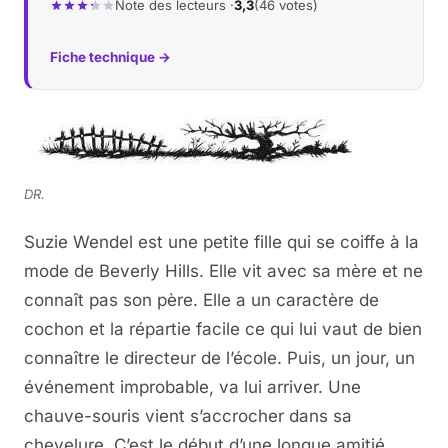
Note des lecteurs ·
3,3
(46 votes)
Fiche technique →
DR.
Suzie Wendel est une petite fille qui se coiffe à la
mode de Beverly Hills. Elle vit avec sa mère et ne
connaît pas son père. Elle a un caractère de
cochon et la répartie facile ce qui lui vaut de bien
connaître le directeur de l’école. Puis, un jour, un
événement improbable, va lui arriver. Une
chauve-souris vient s’accrocher dans sa
chevelure. C’est le début d’une longue amitié,