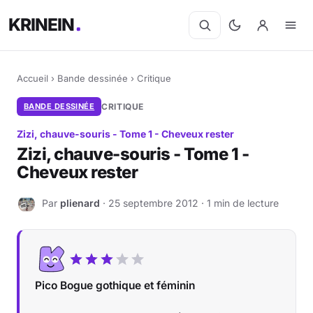
KRINEIN
Accueil
›
Bande dessinée
›
Critique
BANDE DESSINÉE
CRITIQUE
Zizi, chauve-souris - Tome 1 - Cheveux rester
Zizi, chauve-souris - Tome 1 -
Cheveux rester
Par
plienard
· 25 septembre 2012 · 1 min de lecture
P
Pico Bogue gothique et féminin