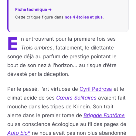
Fiche technique →
Musique
Cette critique figure dans
nos 4 étoiles et plus
.
Sortir
E
n entrouvrant pour la première fois ses
Sciences & Tech
Trois ombres
, fatalement, le dilettante
songe déjà au parfum de prestige pointant le
Forum
bout de son nez à l’horizon… au risque d’être
dévasté par la déception.
Par le passé, l’art virtuose de
Cyril Pedrosa
et le
climat acide de ses
Cœurs Solitaires
avaient fait
mouche dans les tripes de Krinein. Son trait
alerte dans le premier tome de
Brigade Fantôme
ou sa conscience écologique au fil des pages de
Auto bio*
ne nous avait pas non plus abandonné