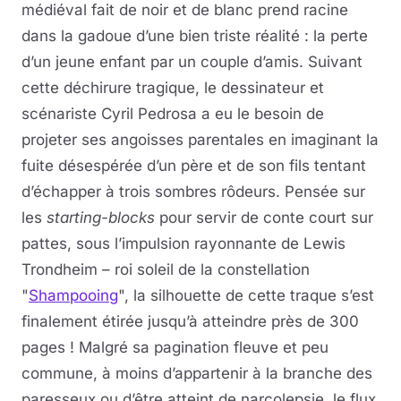
médiéval fait de noir et de blanc prend racine
dans la gadoue d’une bien triste réalité : la perte
d’un jeune enfant par un couple d’amis. Suivant
cette déchirure tragique, le dessinateur et
scénariste Cyril Pedrosa a eu le besoin de
projeter ses angoisses parentales en imaginant la
fuite désespérée d’un père et de son fils tentant
d’échapper à trois sombres rôdeurs. Pensée sur
les
starting-blocks
pour servir de conte court sur
pattes, sous l’impulsion rayonnante de Lewis
Trondheim – roi soleil de la constellation
"
Shampooing
", la silhouette de cette traque s’est
finalement étirée jusqu’à atteindre près de 300
pages ! Malgré sa pagination fleuve et peu
commune, à moins d’appartenir à la branche des
paresseux ou d’être atteint de narcolepsie, le flux