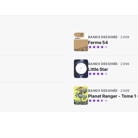
BANDE DESSINÉE
2008
Ferme 54
BANDE DESSINÉE
2006
Little Star
BANDE DESSINÉE
2009
Planet Ranger - Tome 1 -