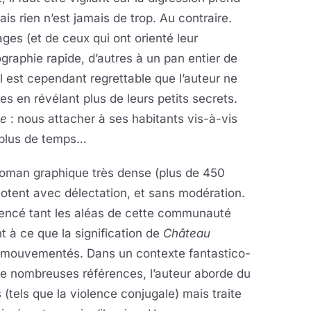
s rien n’est jamais de trop. Au contraire.
es (et de ceux qui ont orienté leur
ographie rapide, d’autres à un pan entier de
Il est cependant regrettable que l’auteur ne
es en révélant plus de leurs petits secrets.
te
: nous attacher à ses habitants vis-à-vis
 plus de temps…
roman graphique très dense (plus de 450
notent avec délectation, et sans modération.
mmencé tant les aléas de cette communauté
 à ce que la signification de
Château
 mouvementés. Dans un contexte fantastico-
de nombreuses références, l’auteur aborde du
 (tels que la violence conjugale) mais traite