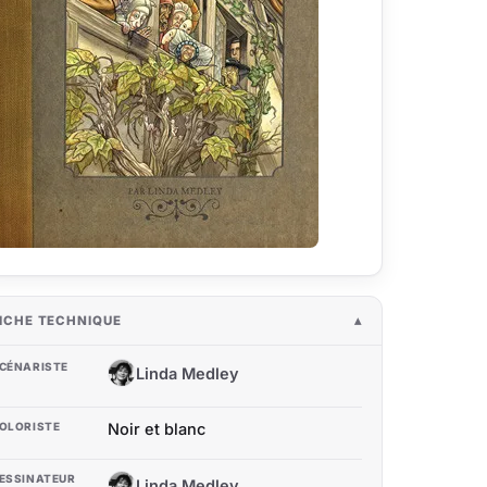
ICHE TECHNIQUE
CÉNARISTE
Linda Medley
LM
OLORISTE
Noir et blanc
ESSINATEUR
Linda Medley
LM