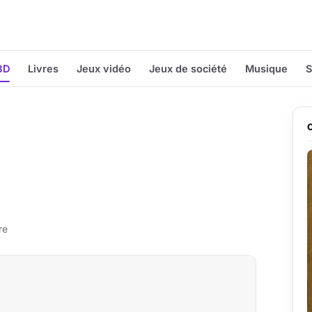
BD
Livres
Jeux vidéo
Jeux de société
Musique
S
re