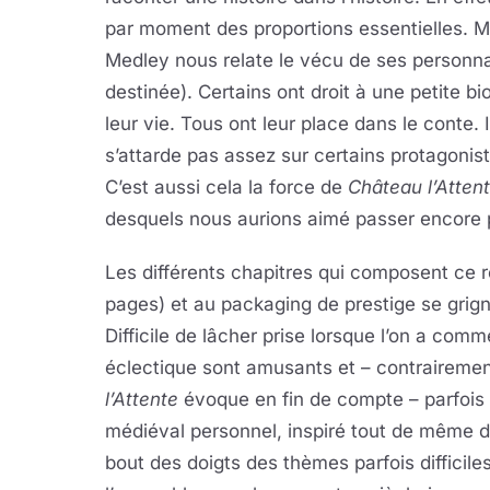
par moment des proportions essentielles. Mai
Medley nous relate le vécu de ses personnag
destinée). Certains ont droit à une petite bi
leur vie. Tous ont leur place dans le conte. 
s’attarde pas assez sur certains protagonist
C’est aussi cela la force de
Château l’Atten
desquels nous aurions aimé passer encore
Les différents chapitres qui composent ce 
pages) et au packaging de prestige se grig
Difficile de lâcher prise lorsque l’on a co
éclectique sont amusants et – contrairement
l’Attente
évoque en fin de compte – parfois
médiéval personnel, inspiré tout de même 
bout des doigts des thèmes parfois difficiles