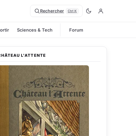
Rechercher
Ctrl K
ortir
Sciences & Tech
Forum
CHÂTEAU L'ATTENTE