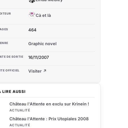
DITEUR
Cà et là
CE
AGES
464
ENRE
Graphic novel
ATE DE SORTIE
16/11/2007
ITE OFFICIEL
Visiter ↗
À LIRE AUSSI
Château l'Attente en exclu sur Krinein !
ACTUALITÉ
Château l'Attente : Prix Utopiales 2008
ACTUALITÉ