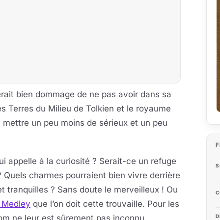
serait bien dommage de ne pas avoir dans sa
es Terres du Milieu de Tolkien et le royaume
 mettre un peu moins de sérieux et un peu
F
ui appelle à la curiosité ? Serait-ce un refuge
S
Quels charmes pourraient bien vivre derrière
t tranquilles ? Sans doute le merveilleux ! Ou
C
 Medley
que l’on doit cette trouvaille. Pour les
om ne leur est sûrement pas inconnu.
D