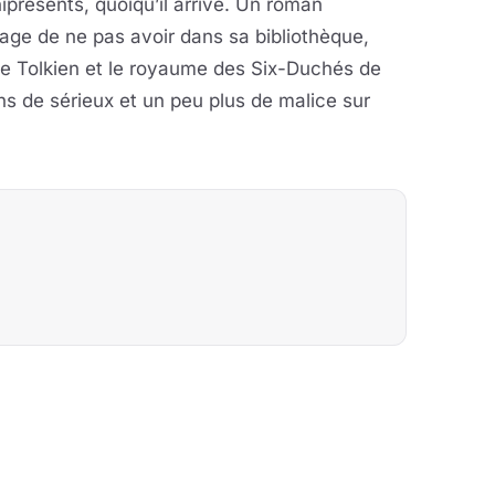
présents, quoiqu’il arrive. Un roman
mage de ne pas avoir dans sa bibliothèque,
 de Tolkien et le royaume des Six-Duchés de
s de sérieux et un peu plus de malice sur