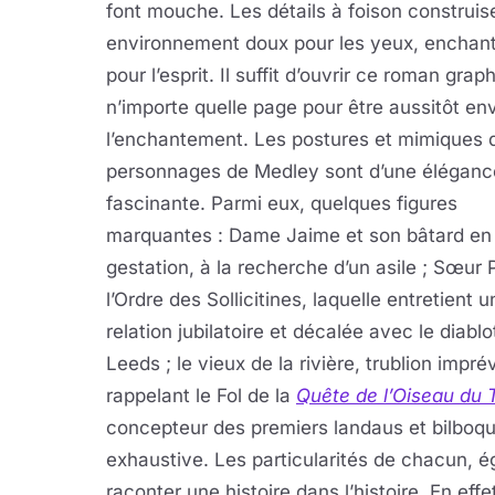
font mouche. Les détails à foison construis
environnement doux pour les yeux, enchan
pour l’esprit. Il suffit d’ouvrir ce roman grap
n’importe quelle page pour être aussitôt en
l’enchantement. Les postures et mimiques 
personnages de Medley sont d’une éléganc
fascinante. Parmi eux, quelques figures
marquantes : Dame Jaime et son bâtard en
gestation, à la recherche d’un asile ; Sœur 
l’Ordre des Sollicitines, laquelle entretient 
relation jubilatoire et décalée avec le diablo
Leeds ; le vieux de la rivière, trublion imprév
rappelant le Fol de la
Quête de l’Oiseau du
concepteur des premiers landaus et bilboquet
exhaustive. Les particularités de chacun, é
raconter une histoire dans l’histoire. En effet