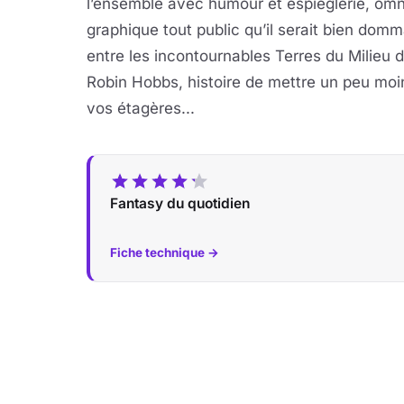
l’ensemble avec humour et espièglerie, omni
graphique tout public qu’il serait bien dom
entre les incontournables Terres du Milieu
Robin Hobbs, histoire de mettre un peu moin
vos étagères...
Fantasy du quotidien
Fiche technique →