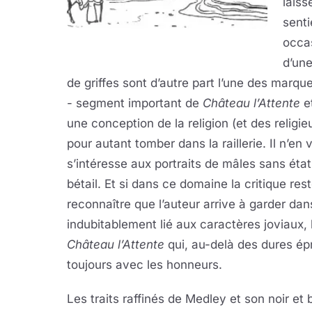
laiss
senti
occas
d’une
de griffes sont d’autre part l’une des marques
- segment important de
Château l’Attente
et
une conception de la religion (et des religieus
pour autant tomber dans la raillerie. Il n’
s’intéresse aux portraits de mâles sans ét
bétail. Et si dans ce domaine la critique res
reconnaître que l’auteur arrive à garder dan
indubitablement lié aux caractères joviaux
Château l’Attente
qui, au-delà des dures épr
toujours avec les honneurs.
Les traits raffinés de Medley et son noir et 