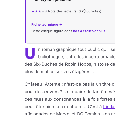
Note des lecteurs ·
3,2
(180 votes)
Fiche technique →
Cette critique figure dans
nos 4 étoiles et plus
.
U
n roman graphique tout public qu’il 
bibliothèque, entre les incontournabl
des Six-Duchés de Robin Hobbs, histoire de
plus de malice sur vos étagères…
Château l’Attente : n’est-ce pas là un titre q
pour désœuvrés ? Un repaire de fantômes ? 
ces murs aux consonances à la fois fortes e
peut-être bien son contraire… C’est à
Linda
aficionados de Marvel et DC Comics, son n