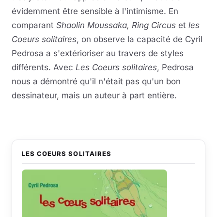
évidemment être sensible à l'intimisme. En
comparant
Shaolin Moussaka, Ring Circus
et
les
Coeurs solitaires
, on observe la capacité de Cyril
Pedrosa a s'extérioriser au travers de styles
différents. Avec
Les Coeurs solitaires
, Pedrosa
nous a démontré qu'il n'était pas qu'un bon
dessinateur, mais un auteur à part entière.
LES COEURS SOLITAIRES