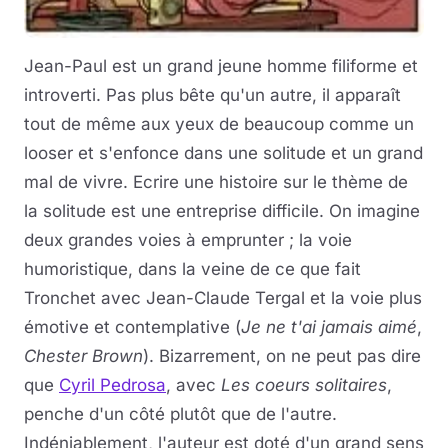
Jean-Paul est un grand jeune homme filiforme et
introverti. Pas plus bête qu'un autre, il apparaît
tout de même aux yeux de beaucoup comme un
looser et s'enfonce dans une solitude et un grand
mal de vivre. Ecrire une histoire sur le thème de
la solitude est une entreprise difficile. On imagine
deux grandes voies à emprunter ; la voie
humoristique, dans la veine de ce que fait
Tronchet avec Jean-Claude Tergal et la voie plus
émotive et contemplative (
Je ne t'ai jamais aimé
,
Chester Brown
). Bizarrement, on ne peut pas dire
que
Cyril Pedrosa
, avec
Les coeurs solitaires
,
penche d'un côté plutôt que de l'autre.
Indéniablement, l'auteur est doté d'un grand sens