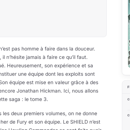
 n’est pas homme à faire dans la douceur.
l n’hésite jamais à faire ce qu’il faut.
qué. Heureusement, son expérience et sa
nstituer une équipe dont les exploits sont
 Son équipe est mise en valeur grâce à des
F
ncore Jonathan Hickman. Ici, nous allons
tte saga : le tome 3.
C
s les deux premiers volumes, on ne donne
C
her de Fury et son équipe. Le SHIELD n’est