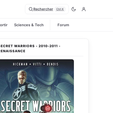
Rechercher
Ctrl K
ortir
Sciences & Tech
Forum
SECRET WARRIORS - 2010-2011 -
RENAISSANCE