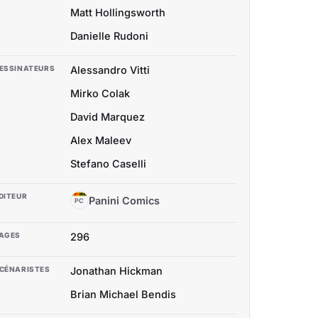
Matt Hollingsworth
Danielle Rudoni
ESSINATEURS
Alessandro Vitti
Mirko Colak
David Marquez
Alex Maleev
Stefano Caselli
DITEUR
Panini Comics
PC
AGES
296
CÉNARISTES
Jonathan Hickman
Brian Michael Bendis