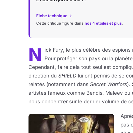
Fiche technique →
Cette critique figure dans
nos 4 étoiles et plus
.
N
ick Fury, le plus célèbre des espions
Pour protéger son pays ou la planète, i
Cependant, faire cela tout seul est compli
direction du
SHIELD
lui ont permis de se co
relatés (notamment dans
Secret Warriors
).
artistes fameux comme Bendis, Maleev ou e
nous concentrer sur le dernier volume de ce
Aprè
pas c