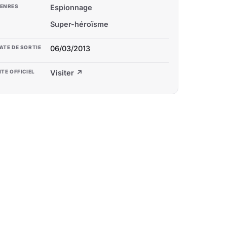
ENRES
Espionnage
Super-héroïsme
ATE DE SORTIE
06/03/2013
ITE OFFICIEL
Visiter ↗