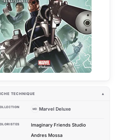
ICHE TECHNIQUE
OLLECTION
Marvel Deluxe
MD
OLORISTES
Imaginary Friends Studio
Andres Mossa