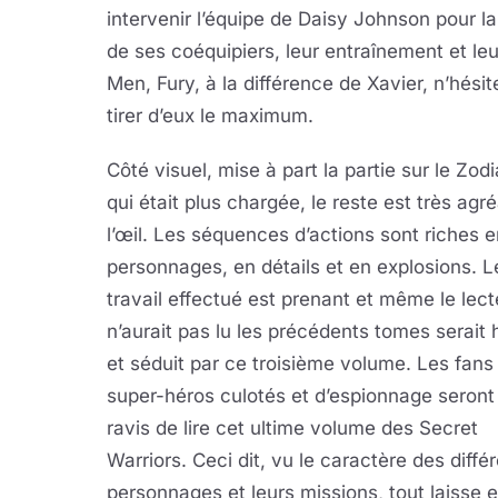
intervenir l’équipe de Daisy Johnson pour l
de ses coéquipiers, leur entraînement et le
Men, Fury, à la différence de Xavier, n’hésit
tirer d’eux le maximum.
Côté visuel, mise à part la partie sur le Zod
qui était plus chargée, le reste est très agr
l’œil. Les séquences d’actions sont riches e
personnages, en détails et en explosions. L
travail effectué est prenant et même le lect
n’aurait pas lu les précédents tomes serait
et séduit par ce troisième volume. Les fans
super-héros culotés et d’espionnage seron
ravis de lire cet ultime volume des Secret
Warriors. Ceci dit, vu le caractère des diffé
personnages et leurs missions, tout laisse 