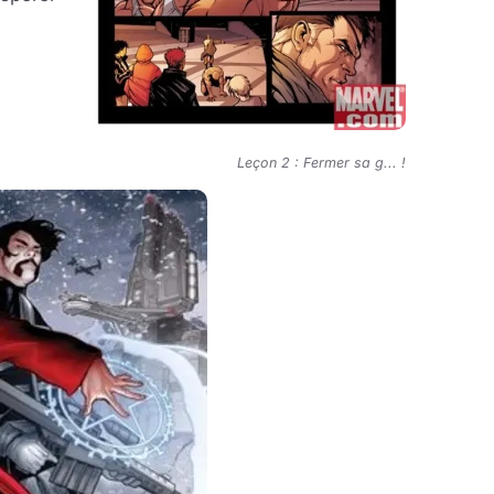
Leçon 2 : Fermer sa g... !