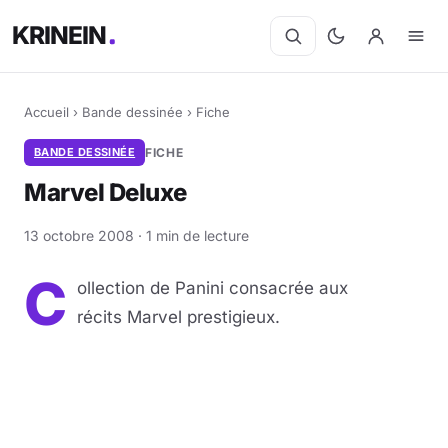
KRINEIN
Accueil
›
Bande dessinée
›
Fiche
BANDE DESSINÉE
FICHE
Marvel Deluxe
13 octobre 2008 · 1 min de lecture
C
ollection de Panini consacrée aux
récits Marvel prestigieux.