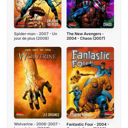
Spider-man - 2007 - Un
The New Avengers -
jour de plus (2008)
2004 - Chaos (2007)
Wolverine - 2006-2007 -
Fantastic Four - 2004 -