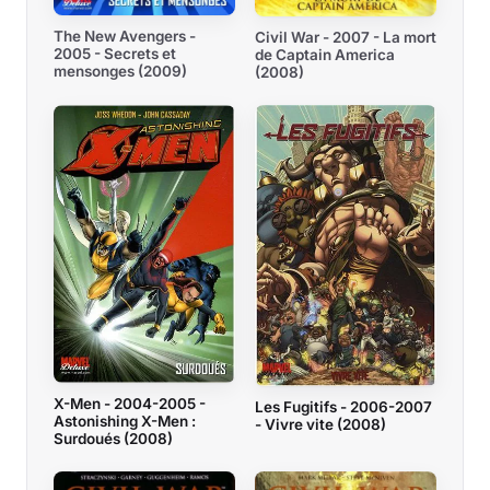
The New Avengers -
Civil War - 2007 - La mort
2005 - Secrets et
de Captain America
mensonges (2009)
(2008)
X-Men - 2004-2005 -
Les Fugitifs - 2006-2007
Astonishing X-Men :
- Vivre vite (2008)
Surdoués (2008)