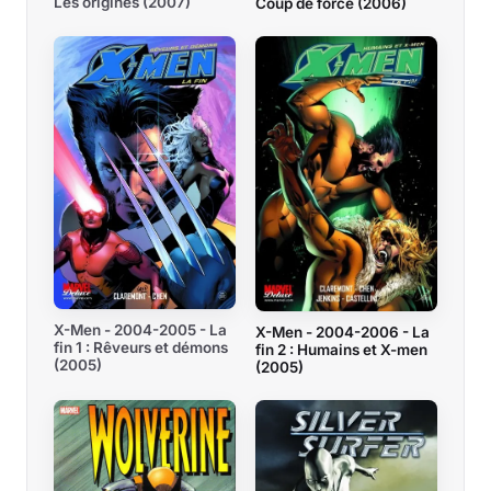
Les origines (2007)
Coup de force (2006)
X-Men - 2004-2005 - La
X-Men - 2004-2006 - La
fin 1 : Rêveurs et démons
fin 2 : Humains et X-men
(2005)
(2005)