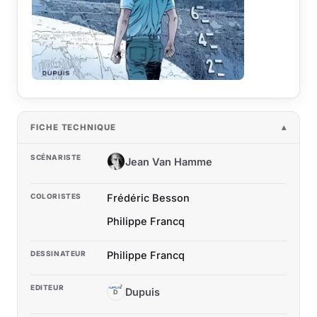
FICHE TECHNIQUE
SCÉNARISTE
Jean Van Hamme
JV
COLORISTES
Frédéric Besson
Philippe Francq
DESSINATEUR
Philippe Francq
EDITEUR
Dupuis
D