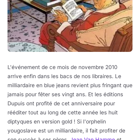
L'événement de ce mois de novembre 2010
arrive enfin dans les bacs de nos libraires. Le
milliardaire en blue jeans revient plus fringant que
jamais pour fêter ses vingt ans. Et les éditions
Dupuis ont profité de cet anniversaire pour
rééditer tout au long de cette année les huit
diptyques en version gold ! Si l'orphelin
yougoslave est un milliardaire, il fait profiter de
son succès à ses pères,
Jean Van Hamme
et