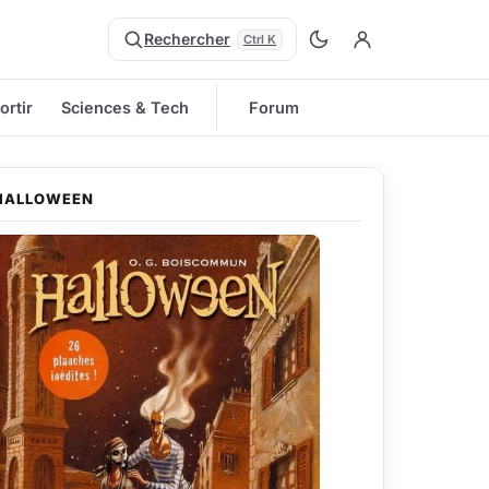
Rechercher
Ctrl K
ortir
Sciences & Tech
Forum
HALLOWEEN