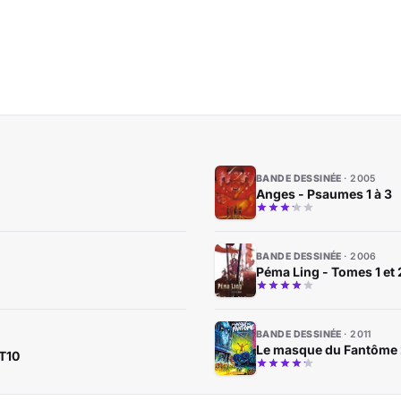
BANDE DESSINÉE
2005
Anges - Psaumes 1 à 3
BANDE DESSINÉE
2006
Péma Ling - Tomes 1 et 
BANDE DESSINÉE
2011
Le masque du Fantôme 2
 T10