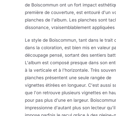
de Boiscommun ont un fort impact esthéti
première de couverture, est entouré d'un v
planches de l'album. Les planches sont tac
dissonance, vraisemblablement appliquées 
Le style de Boiscommun, tant dans le trait 
dans la coloration, est bien mis en valeur p
découpage pensé, sortant des sentiers batt
L'album est composé presque dans son ent
à la verticale et à l'horizontale. Très souven
planches présentent une seule rangée de
vignettes étirées en longueur. C'est aussi 
que l'on retrouve plusieurs vignettes en ha
pour pas plus d'une en largeur. Boiscommu
impressionne d'autant plus son lecteur qu'il
impose parfois le recul grâce à des pleine-