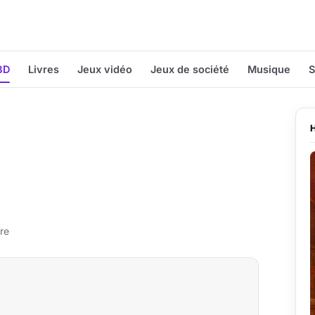
BD
Livres
Jeux vidéo
Jeux de société
Musique
S
re