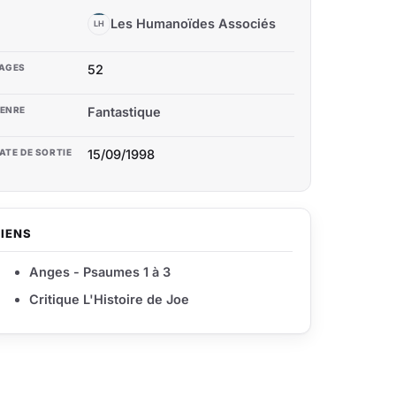
Les Humanoïdes Associés
LH
AGES
52
ENRE
Fantastique
ATE DE SORTIE
15/09/1998
LIENS
Anges - Psaumes 1 à 3
Critique L'Histoire de Joe