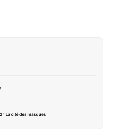
2
 : La cité des masques