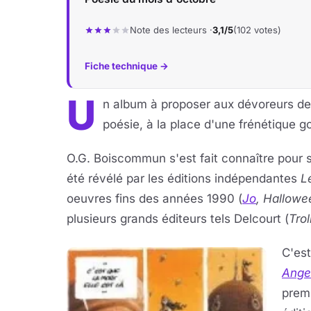
Note des lecteurs ·
3,1/5
(102 votes)
Fiche technique →
U
n album à proposer aux dévoreurs de
poésie, à la place d'une frénétique 
O.G. Boiscommun s'est fait connaître pour s
été révélé par les éditions indépendantes
L
oeuvres fins des années 1990 (
Jo
, Hallowe
plusieurs grands éditeurs tels Delcourt (
Trol
C'est
Ange
prem