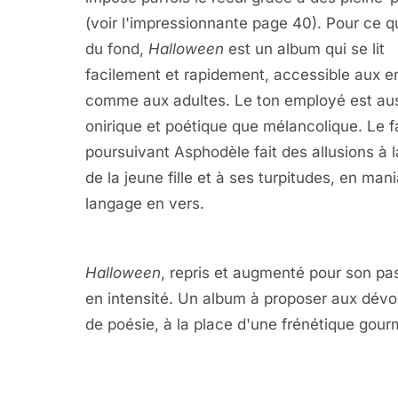
(voir l'impressionnante page 40). Pour ce qu
du fond,
Halloween
est un album qui se lit
facilement et rapidement, accessible aux e
comme aux adultes. Le ton employé est au
onirique et poétique que mélancolique. Le 
poursuivant Asphodèle fait des allusions à l
de la jeune fille et à ses turpitudes, en man
langage en vers.
Halloween
, repris et augmenté pour son p
en intensité. Un album à proposer aux dévo
de poésie, à la place d'une frénétique gour