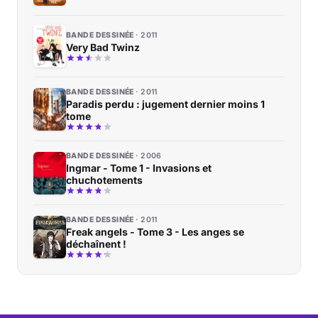
BANDE DESSINÉE
2011
Very Bad Twinz
BANDE DESSINÉE
2011
Paradis perdu : jugement dernier moins 1
tome
BANDE DESSINÉE
2006
Ingmar - Tome 1 - Invasions et
chuchotements
BANDE DESSINÉE
2011
Freak angels - Tome 3 - Les anges se
déchaînent !