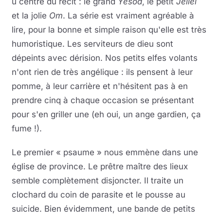
u centre du récit : le grand
Yésod
, le petit
Jéliel
et la jolie
Om
. La série est vraiment agréable à
lire, pour la bonne et simple raison qu'elle est très
humoristique. Les serviteurs de dieu sont
dépeints avec dérision. Nos petits elfes volants
n'ont rien de très angélique : ils pensent à leur
pomme, à leur carrière et n'hésitent pas à en
prendre cinq à chaque occasion se présentant
pour s'en griller une (eh oui, un ange gardien, ça
fume !).
Le premier « psaume » nous emmène dans une
église de province. Le prêtre maître des lieux
semble complètement disjoncter. Il traite un
clochard du coin de parasite et le pousse au
suicide. Bien évidemment, une bande de petits