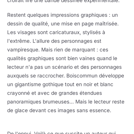
croirait lire une bande dessinée expérimentale.
Restent quelques impressions graphiques : un
dessin de qualité, une mise en page maîtrisée.
Les visages sont caricaturaux, stylisés à
l'extrême. L'allure des personnages est
vampiresque. Mais rien de marquant : ces
qualités graphiques sont bien vaines quand le
lecteur n'a pas un scénario et des personnages
auxquels se raccrocher. Boiscommun développe
un gigantisme gothique tout en noir et blanc
crayonné et avec de grandes étendues
panoramiques brumeuses... Mais le lecteur reste
de glace devant ces images sans essence.
De l'ennui. Voilà ce que suscite un auteur qui