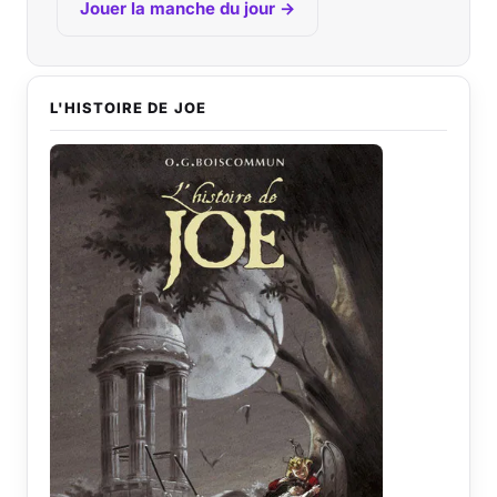
Jouer la manche du jour →
L'HISTOIRE DE JOE