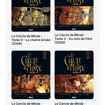
Le Cercle de Minsk -
Le Cercle de Minsk -
Tome 3 - Au nom du Père
Tome 4 - La chaîne brisée
(2008)
(2009)
Le Cercle de Minsk -
Le Cercle de Minsk -