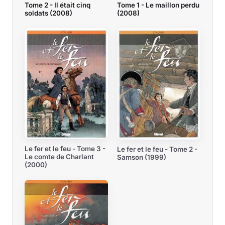
Tome 2 - Il était cinq
Tome 1 - Le maillon perdu
soldats (2008)
(2008)
Le fer et le feu - Tome 3 -
Le fer et le feu - Tome 2 -
Le comte de Charlant
Samson (1999)
(2000)