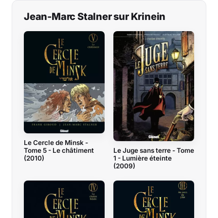
Jean-Marc Stalner sur Krinein
Musique
Sortir
Sciences & Tech
Forum
Le Cercle de Minsk -
Tome 5 - Le châtiment
Le Juge sans terre - Tome
(2010)
1 - Lumière éteinte
(2009)