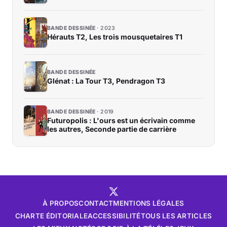
BANDE DESSINÉE
2023
Hérauts T2, Les trois mousquetaires T1
BANDE DESSINÉE
Glénat : La Tour T3, Pendragon T3
BANDE DESSINÉE
2019
Futuropolis : L'ours est un écrivain comme
les autres, Seconde partie de carrière
À PROPOS
CONTACT
MENTIONS LÉGALES
CHARTE ÉDITORIALE
ACCESSIBILITÉ
TOUS LES ARTICLES