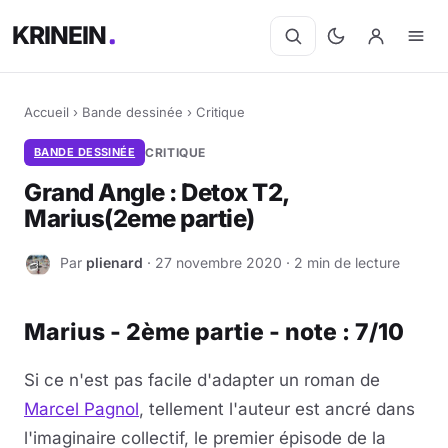
KRINEIN
Accueil
›
Bande dessinée
›
Critique
BANDE DESSINÉE
CRITIQUE
Grand Angle : Detox T2,
Marius(2eme partie)
Par
plienard
· 27 novembre 2020 · 2 min de lecture
P
Marius - 2ème partie - note : 7/10
Si ce n'est pas facile d'adapter un roman de
Marcel Pagnol
, tellement l'auteur est ancré dans
l'imaginaire collectif, le premier épisode de la