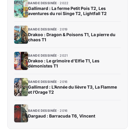
BANDE DESSINÉE
2022
Gallimard : La ferme Petit Pois T2, Les
aventures du roi Singe T2, Lightfall T2
BANDE DESSINÉE
2019
Drakoo : Dragon & Poisons T1, La pierre du
chaos T1
BANDE DESSINÉE
2021
Drakoo : Le grimoire d'Elfie T1, Les
démonistes T1
BANDE DESSINÉE
2016
Gallimard : L’Année du lièvre T3, La Flamme
et l’Orage T2
BANDE DESSINÉE
2016
Dargaud : Barracuda T6, Vincent