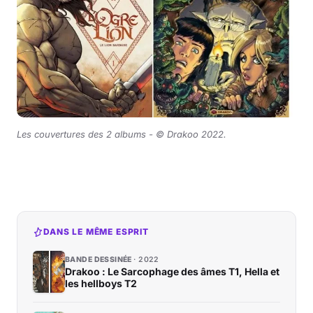
Les couvertures des 2 albums -
©
Drakoo 2022.
DANS LE MÊME ESPRIT
BANDE DESSINÉE
2022
Drakoo : Le Sarcophage des âmes T1, Hella et
les hellboys T2