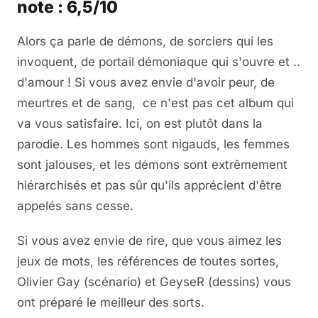
note : 6,5/10
Musique
Alors ça parle de démons, de sorciers qui les
invoquent, de portail démoniaque qui s'ouvre et ..
Sortir
d'amour ! Si vous avez envie d'avoir peur, de
Sciences & Tech
meurtres et de sang, ce n'est pas cet album qui
va vous satisfaire. Ici, on est plutôt dans la
Forum
parodie. Les hommes sont nigauds, les femmes
sont jalouses, et les démons sont extrêmement
hiérarchisés et pas sûr qu'ils apprécient d'être
appelés sans cesse.
Si vous avez envie de rire, que vous aimez les
jeux de mots, les références de toutes sortes,
Olivier Gay (scénario) et GeyseR (dessins) vous
ont préparé le meilleur des sorts.