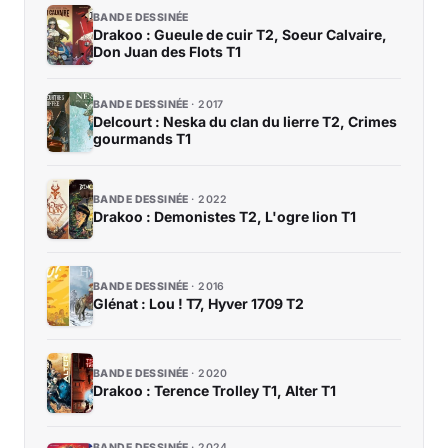
BANDE DESSINÉE
Drakoo : Gueule de cuir T2, Soeur Calvaire,
Don Juan des Flots T1
BANDE DESSINÉE
2017
Delcourt : Neska du clan du lierre T2, Crimes
gourmands T1
BANDE DESSINÉE
2022
Drakoo : Demonistes T2, L'ogre lion T1
BANDE DESSINÉE
2016
Glénat : Lou ! T7, Hyver 1709 T2
BANDE DESSINÉE
2020
Drakoo : Terence Trolley T1, Alter T1
BANDE DESSINÉE
2024