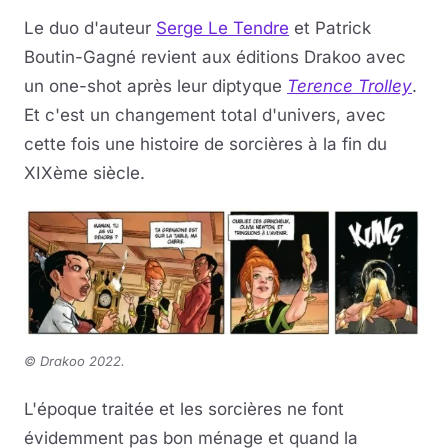
Le duo d'auteur
Serge Le Tendre
et Patrick
Musique
Boutin-Gagné revient aux éditions Drakoo avec
un one-shot après leur diptyque
Terence Trolley
.
Sortir
Et c'est un changement total d'univers, avec
Sciences & Tech
cette fois une histoire de sorcières à la fin du
XIXème siècle.
Forum
©
Drakoo 2022.
L'époque traitée et les sorcières ne font
évidemment pas bon ménage et quand la