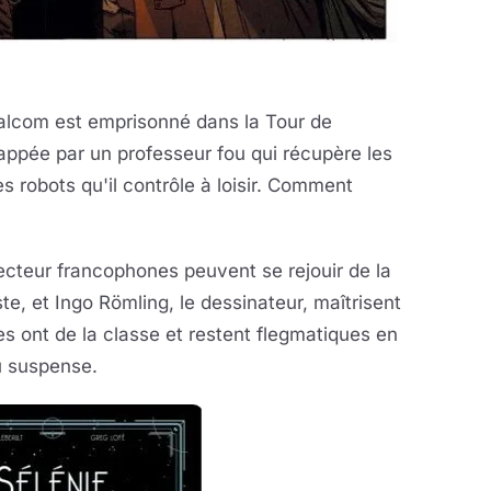
Malcom est emprisonné dans la Tour de
appée par un professeur fou qui récupère les
 robots qu'il contrôle à loisir. Comment
lecteur francophones peuvent se rejouir de la
te, et Ingo Römling, le dessinateur, maîtrisent
s ont de la classe et restent flegmatiques en
du suspense.