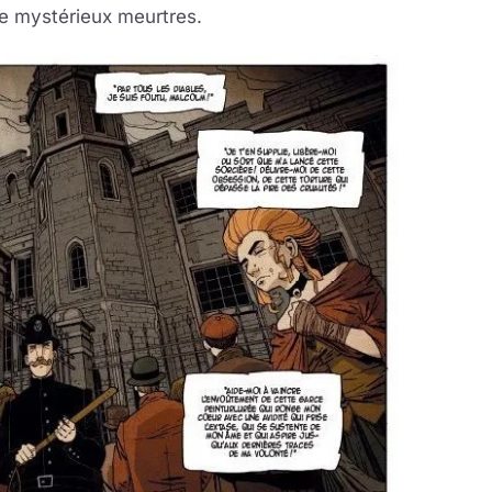
e mystérieux meurtres.