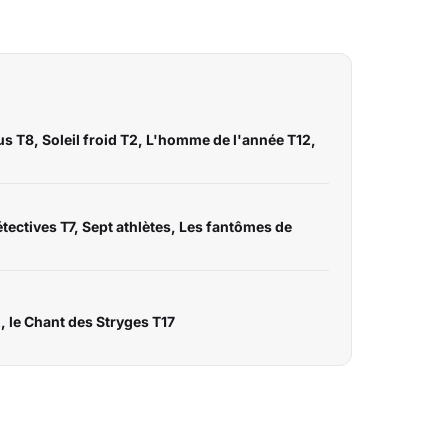
us T8, Soleil froid T2, L'homme de l'année T12,
étectives T7, Sept athlètes, Les fantômes de
, le Chant des Stryges T17