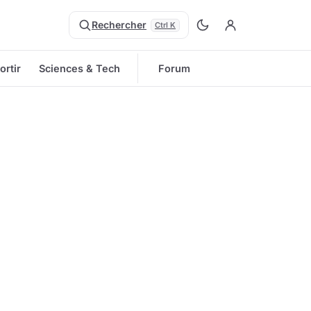
Rechercher
Ctrl K
ortir
Sciences & Tech
Forum