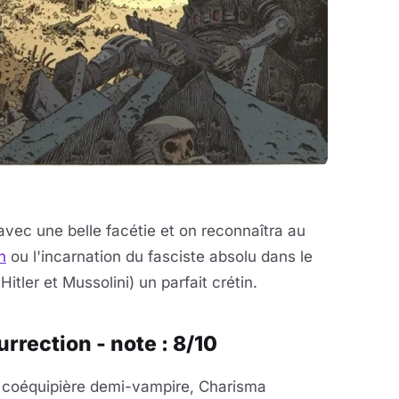
avec une belle facétie et on reconnaîtra au
n
ou l'incarnation du fasciste absolu dans le
itler et Mussolini) un parfait crétin.
rrection - note : 8/10
 coéquipière demi-vampire, Charisma