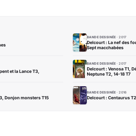
BANDE DESSINÉE
2017
Delcourt : La nef des fo
mes
Sept macchabées
BANDE DESSINÉE
2017
Delcourt : Venosa T1, D
pent et la Lance T3,
Neptune T2, 14-18 T7
BANDE DESSINÉE
2016
T3, Donjon monsters T15
Delcourt : Centaurus T2