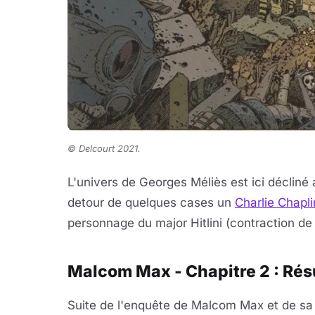
©
Delcourt 2021.
L'univers de Georges Méliès est ici décliné 
detour de quelques cases un
Charlie Chapli
personnage du major Hitlini (contraction de H
Malcom Max - Chapitre 2 : Résu
Suite de l'enquête de Malcom Max et de sa