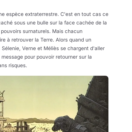
ne espèce extraterrestre. C'est en tout cas ce
caché sous une bulle sur la face cachée de la
 pouvoirs surnaturels. Mais chacun
e à retrouver la Terre. Alors quand un
, Sélenie, Verne et Méliès se chargent d'aller
n message pour pouvoir retourner sur la
ans risques.