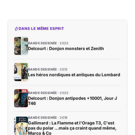
DANS LE MÊME ESPRIT
BANDE DESSINÉE
2022
Delcourt : Donjon monsters et Zenith
BANDE DESSINÉE
2013
Les héros nordiques et antiques du Lombard
BANDE DESSINÉE
2022
Delcourt : Donjon antipodes +10001, Jour J
T46
BANDE DESSINÉE
2018
Gallimard : La Flamme et l'Orage T3, C'est
pas du polar …mais ça craint quand même,
Marco & Co