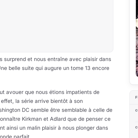
 surprend et nous entraîne avec plaisir dans
ne belle suite qui augure un tome 13 encore
faut avouer que nous étions impatients de
F
effet, la série arrive bientôt à son
shington DC semble être semblable à celle de
C
onnaître Kirkman et Adlard que de penser ce
ainsi un malin plaisir à nous plonger dans
C
onde parfait.