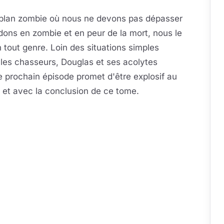
e plan zombie où nous ne devons pas dépasser
dons en zombie et en peur de la mort, nous le
tout genre. Loin des situations simples
les chasseurs, Douglas et ses acolytes
Le prochain épisode promet d'être explosif au
m et avec la conclusion de ce tome.