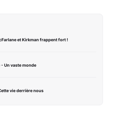
Farlane et Kirkman frappent fort !
 - Un vaste monde
ette vie derrière nous