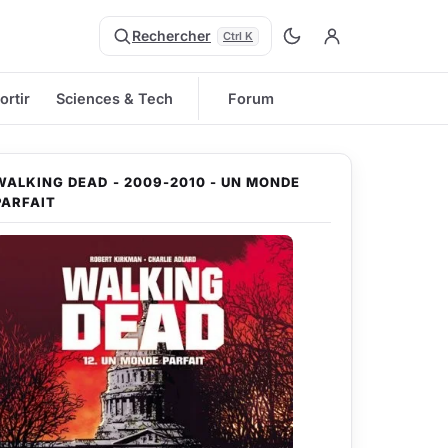
Rechercher
Ctrl K
ortir
Sciences & Tech
Forum
WALKING DEAD - 2009-2010 - UN MONDE
PARFAIT