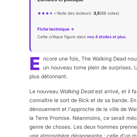
Note des lecteurs ·
3,5
(88 votes)
Fiche technique →
Cette critique figure dans
nos 4 étoiles et plus
.
E
ncore une fois, The Walking Dead nous
un nouveau tome plein de surprises. U
plus détonnant.
Le nouveau
Walking Dead
est arrivé, et il 
connaître le sort de Rick et de sa bande. En 
dénouement et l'approche de la ville de Wa
la Terre Promise. Néanmoins, ce serait méc
genre de choses. Les deux hommes prennent 
une atmosphère dérangeante : celle d'un m