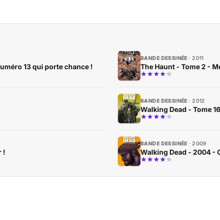
BANDE DESSINÉE
2011
numéro 13 qui porte chance !
The Haunt - Tome 2 - Mc
BANDE DESSINÉE
2012
Walking Dead - Tome 16
BANDE DESSINÉE
2009
 !
Walking Dead - 2004 - C