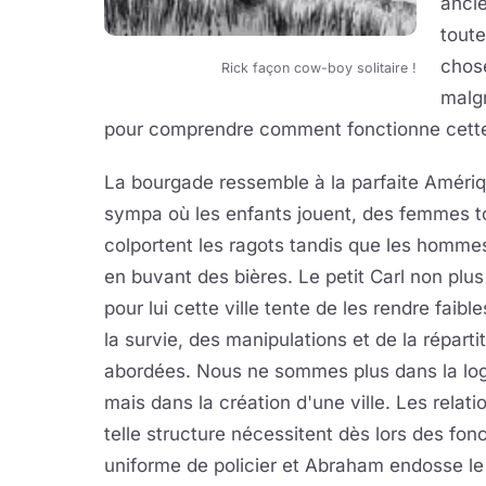
ancie
tout
chose
Rick façon cow-boy solitaire !
malgr
pour comprendre comment fonctionne cette v
La bourgade ressemble à la parfaite Amériq
sympa où les enfants jouent, des femmes 
colportent les ragots tandis que les homme
en buvant des bières. Le petit Carl non plus 
pour lui cette ville tente de les rendre faibl
la survie, des manipulations et de la répart
abordées. Nous ne sommes plus dans la lo
mais dans la création d'une ville. Les rela
telle structure nécessitent dès lors des fonc
uniforme de policier et Abraham endosse le 