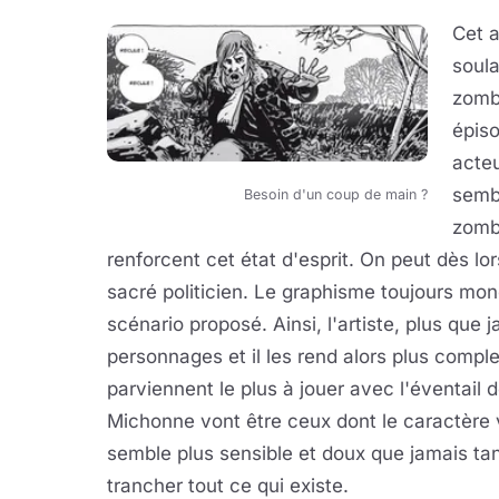
Cet a
soula
zomb
épiso
acteu
sembl
Besoin d'un coup de main ?
zombi
renforcent cet état d'esprit. On peut dès l
sacré politicien. Le graphisme toujours m
scénario proposé. Ainsi, l'artiste, plus que 
personnages et il les rend alors plus compl
parviennent le plus à jouer avec l'éventai
Michonne vont être ceux dont le caractère 
semble plus sensible et doux que jamais ta
trancher tout ce qui existe.