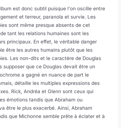
lbum est donc subtil puisque l'on oscille entre
gement et terreur, paranoïa et survie. Les
ies sont même presque absents de cet
de tant les relations humaines sont les
rs principaux. En effet, le véritable danger
e être les autres humains plutôt que les
es. Les non-dits et le caractère de Douglas
ors supposer que ce Douglas devait être un
onochrome a gagné en nuance de part le
jamais, détaille les multiples expressions des
exes. Rick, Andréa et Glenn sont ceux qui
l des émotions tandis que Abraham ou
va être le plus exacerbé. Ainsi, Abraham
ndis que Michonne semble prête à éclater et à