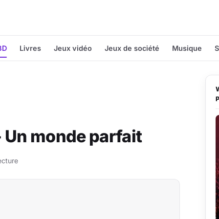
BD
Livres
Jeux vidéo
Jeux de société
Musique
S
- Un monde parfait
ecture