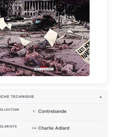
ICHE TECHNIQUE
OLLECTION
Contrebande
C
OLORISTE
Charlie Adlard
CA