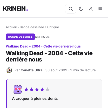
KRINEIN
Accueil
›
Bande dessinée
›
Critique
BANDE DESSINÉE
CRITIQUE
Walking Dead - 2004 - Cette vie derrière nous
Walking Dead - 2004 - Cette vie
derrière nous
Par
Canette Ultra
· 30 août 2009 · 2 min de lecture
C
A croquer à pleines dents