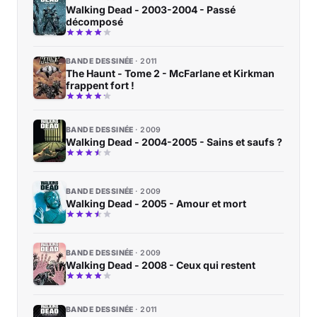
Walking Dead - 2003-2004 - Passé
décomposé
BANDE DESSINÉE
2011
The Haunt - Tome 2 - McFarlane et Kirkman
frappent fort !
BANDE DESSINÉE
2009
Walking Dead - 2004-2005 - Sains et saufs ?
BANDE DESSINÉE
2009
Walking Dead - 2005 - Amour et mort
BANDE DESSINÉE
2009
Walking Dead - 2008 - Ceux qui restent
BANDE DESSINÉE
2011