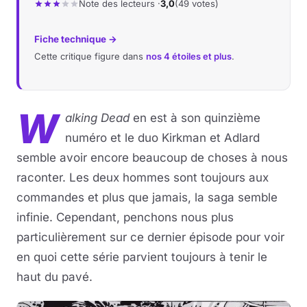
Note des lecteurs ·
3,0
(49 votes)
Musique
Fiche technique →
Cette critique figure dans
nos 4 étoiles et plus
.
Sortir
Sciences & Tech
W
alking Dead
en est à son quinzième
Forum
numéro et le duo Kirkman et Adlard
semble avoir encore beaucoup de choses à nous
raconter. Les deux hommes sont toujours aux
commandes et plus que jamais, la saga semble
infinie. Cependant, penchons nous plus
particulièrement sur ce dernier épisode pour voir
en quoi cette série parvient toujours à tenir le
haut du pavé.