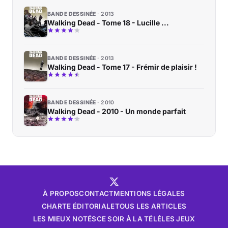
BANDE DESSINÉE
2013
Walking Dead - Tome 18 - Lucille ...
BANDE DESSINÉE
2013
Walking Dead - Tome 17 - Frémir de plaisir !
BANDE DESSINÉE
2010
Walking Dead - 2010 - Un monde parfait
À PROPOS
CONTACT
MENTIONS LÉGALES
CHARTE ÉDITORIALE
TOUS LES ARTICLES
LES MIEUX NOTÉS
CE SOIR À LA TÉLÉ
LES JEUX