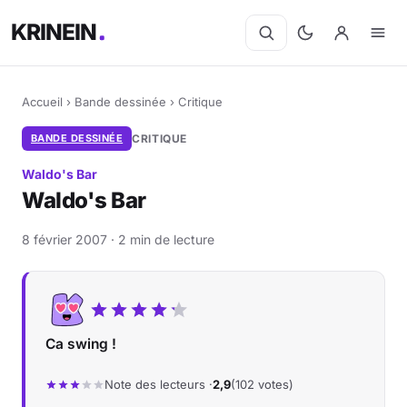
KRINEIN
Accueil
›
Bande dessinée
›
Critique
BANDE DESSINÉE
CRITIQUE
Waldo's Bar
Waldo's Bar
8 février 2007 · 2 min de lecture
Ca swing !
Note des lecteurs ·
2,9
(102 votes)