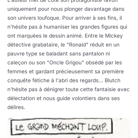
L'auteur met de côté son protagoniste favori
uniquement pour nous plonger davantage dans
son univers loufoque. Pour arriver à ses fins, il
n'hésite pas à humaniser les grandes figures qui
ont marquées le dessin animé. Entre le Mickey
détective grabataire, le "Ronald" réduit en un
pauvre type se baladant sans pantalon ni
caleçon ou son "Oncle Grigou" obsédé par les
femmes et gardant précieusement sa première
conquête fétiche à l'abri des regards... Blutch
n'hésite pas à dénigrer toute cette fantaisie avec
délectation et nous guide volontiers dans ses
délires.