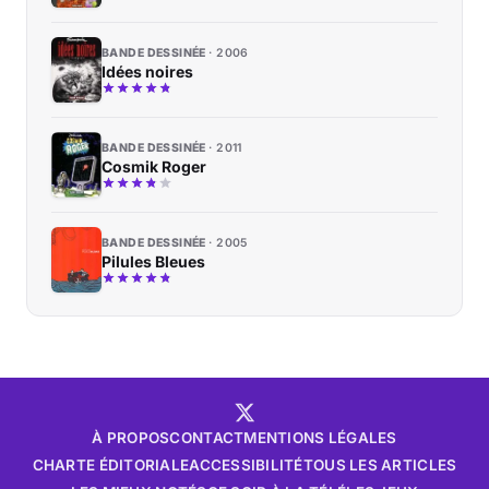
BANDE DESSINÉE
2006
Idées noires
BANDE DESSINÉE
2011
Cosmik Roger
BANDE DESSINÉE
2005
Pilules Bleues
À PROPOS
CONTACT
MENTIONS LÉGALES
CHARTE ÉDITORIALE
ACCESSIBILITÉ
TOUS LES ARTICLES