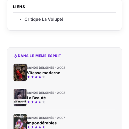
LIENS
Critique La Volupté
DANS LE MÊME ESPRIT
BANDE DESSINÉE
2008
Vitesse moderne
BANDE DESSINÉE
2008
La Beauté
BANDE DESSINÉE
2007
Impondérables