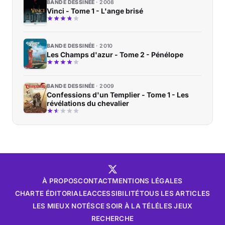
BANDE DESSINÉE
2008
Vinci - Tome 1 - L'ange brisé
BANDE DESSINÉE
2010
Les Champs d'azur - Tome 2 - Pénélope
BANDE DESSINÉE
2009
Confessions d'un Templier - Tome 1 - Les
révélations du chevalier
À PROPOS
CONTACT
MENTIONS LÉGALES
CHARTE ÉDITORIALE
ACCESSIBILITÉ
TOUS LES ARTICLES
LES MIEUX NOTÉS
CE SOIR À LA TÉLÉ
LES JEUX
RECHERCHE