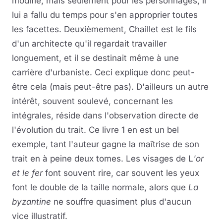
modifié, mais seulement pour les personnages, il
lui a fallu du temps pour s'en approprier toutes
les facettes. Deuxièmement, Chaillet est le fils
d'un architecte qu'il regardait travailler
longuement, et il se destinait même à une
carrière d'urbaniste. Ceci explique donc peut-
être cela (mais peut-être pas). D'ailleurs un autre
intérêt, souvent soulevé, concernant les
intégrales, réside dans l'observation directe de
l'évolution du trait. Ce livre 1 en est un bel
exemple, tant l'auteur gagne la maîtrise de son
trait en à peine deux tomes. Les visages de L
'or
et le fer
font souvent rire, car souvent les yeux
font le double de la taille normale, alors que
La
byzantine
ne souffre quasiment plus d'aucun
vice illustratif.