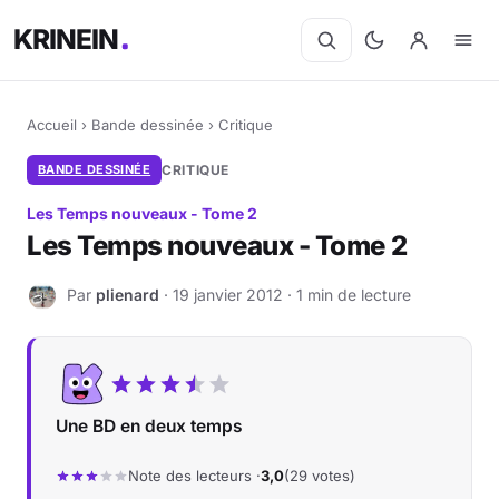
KRINEIN
Accueil
›
Bande dessinée
›
Critique
BANDE DESSINÉE
CRITIQUE
Les Temps nouveaux - Tome 2
Les Temps nouveaux - Tome 2
Par
plienard
· 19 janvier 2012 · 1 min de lecture
P
Une BD en deux temps
Note des lecteurs ·
3,0
(29 votes)