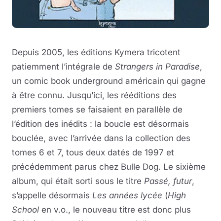
Depuis 2005, les éditions Kymera tricotent
patiemment l’intégrale de
Strangers in Paradise
,
un comic book underground américain qui gagne
à être connu. Jusqu’ici, les rééditions des
premiers tomes se faisaient en parallèle de
l’édition des inédits : la boucle est désormais
bouclée, avec l’arrivée dans la collection des
tomes 6 et 7, tous deux datés de 1997 et
précédemment parus chez Bulle Dog. Le sixième
album, qui était sorti sous le titre
Passé, futur
,
s’appelle désormais
Les années lycée
(
High
School
en v.o., le nouveau titre est donc plus