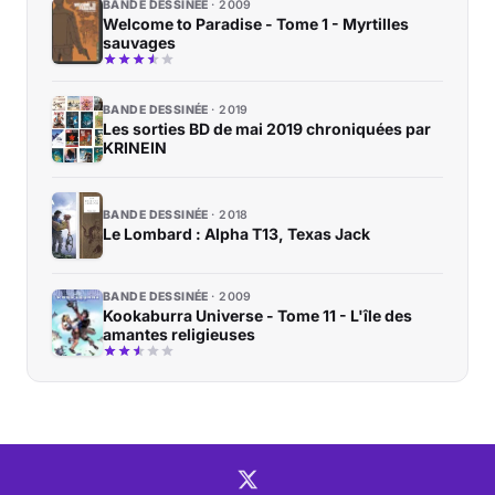
BANDE DESSINÉE
2009
Welcome to Paradise - Tome 1 - Myrtilles
sauvages
BANDE DESSINÉE
2019
Les sorties BD de mai 2019 chroniquées par
KRINEIN
BANDE DESSINÉE
2018
Le Lombard : Alpha T13, Texas Jack
BANDE DESSINÉE
2009
Kookaburra Universe - Tome 11 - L'île des
amantes religieuses