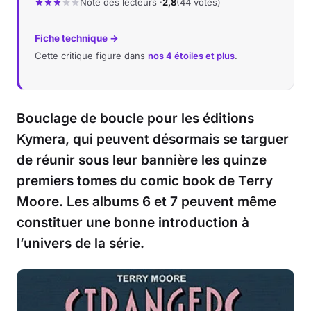
Note des lecteurs ·
2,8
(44 votes)
Musique
Fiche technique →
Cette critique figure dans
nos 4 étoiles et plus
.
Sortir
Sciences & Tech
Bouclage de boucle pour les éditions
Forum
Kymera, qui peuvent désormais se targuer
de réunir sous leur bannière les quinze
premiers tomes du comic book de Terry
Moore. Les albums 6 et 7 peuvent même
constituer une bonne introduction à
l’univers de la série.