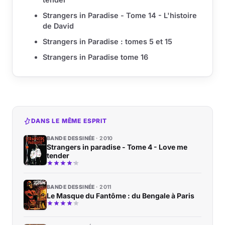
Strangers in Paradise - Tome 14 - L'histoire
de David
Strangers in Paradise : tomes 5 et 15
Strangers in Paradise tome 16
DANS LE MÊME ESPRIT
BANDE DESSINÉE
2010
Strangers in paradise - Tome 4 - Love me
tender
BANDE DESSINÉE
2011
Le Masque du Fantôme : du Bengale à Paris