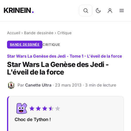
KRINEIN
Accueil
›
Bande dessinée
›
Critique
BANDE DESSINÉE
CRITIQUE
Star Wars La Genèse des Jedi - Tome 1 - L'éveil de la force
Star Wars La Genèse des Jedi -
L'éveil de la force
Par
Canette Ultra
· 23 mars 2013 · 3 min de lecture
C
Choc de Tython !