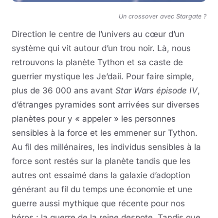
Un crossover avec Stargate ?
Direction le centre de l’univers au cœur d’un
système qui vit autour d’un trou noir. Là, nous
retrouvons la planète Tython et sa caste de
guerrier mystique les Je’daii. Pour faire simple,
plus de 36 000 ans avant
Star Wars épisode IV
,
d’étranges pyramides sont arrivées sur diverses
planètes pour y « appeler » les personnes
sensibles à la force et les emmener sur Tython.
Au fil des millénaires, les individus sensibles à la
force sont restés sur la planète tandis que les
autres ont essaimé dans la galaxie d’adoption
générant au fil du temps une économie et une
guerre aussi mythique que récente pour nos
héros : la guerre de la reine despote. Tandis que