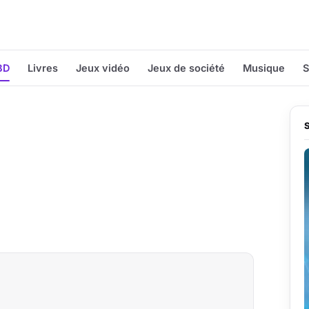
BD
Livres
Jeux vidéo
Jeux de société
Musique
S