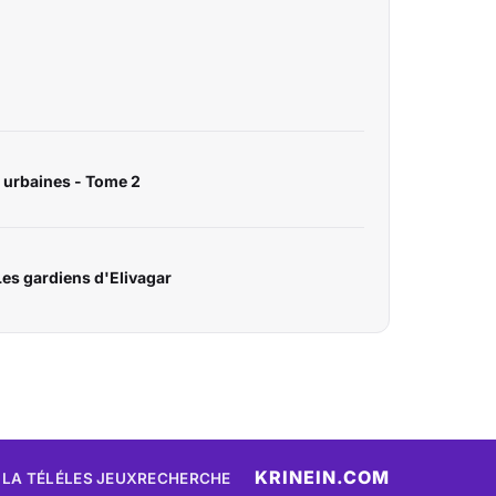
s urbaines - Tome 2
Les gardiens d'Elivagar
KRINEIN.COM
 LA TÉLÉ
LES JEUX
RECHERCHE