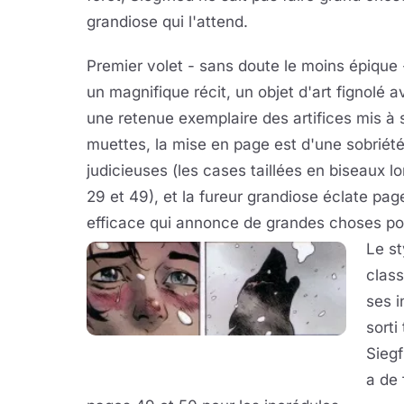
grandiose qui l'attend.
Premier volet - sans doute le moins épique
un magnifique récit, un objet d'art fignolé 
une retenue exemplaire des artifices mis à 
muettes, la mise en page est d'une sobriét
judicieuses (les cases taillées en biseaux l
29 et 49), et la fureur grandiose éclate pa
efficace qui annonce de grandes choses pou
Le st
class
ses i
sorti
Siegf
a de 