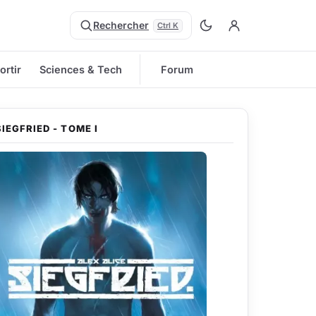
Rechercher
Ctrl K
ortir
Sciences & Tech
Forum
SIEGFRIED - TOME I