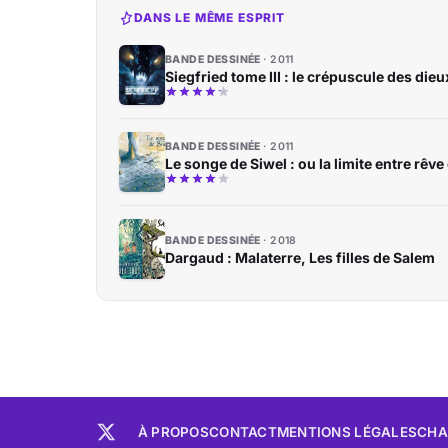
DANS LE MÊME ESPRIT
BANDE DESSINÉE
2011
Siegfried tome III : le crépuscule des dieu
BANDE DESSINÉE
2011
Le songe de Siwel : ou la limite entre rêve e
BANDE DESSINÉE
2018
Dargaud : Malaterre, Les filles de Salem
À PROPOS
CONTACT
MENTIONS LÉGALES
CHA