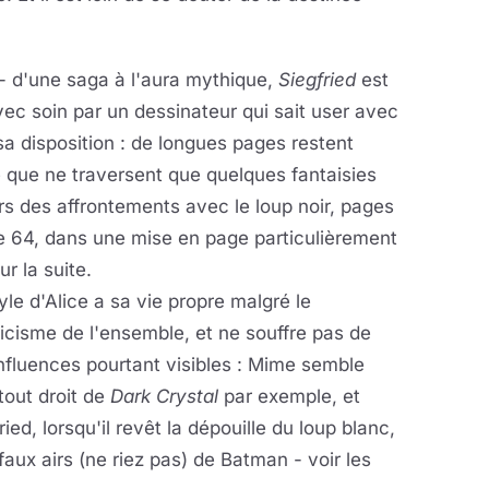
 - d'une saga à l'aura mythique,
Siegfried
est
avec soin par un dessinateur qui sait user avec
sa disposition : de longues pages restent
é que ne traversent que quelques fantaisies
ors des affrontements avec le loup noir, pages
ge 64, dans une mise en page particulièrement
r la suite.
yle d'Alice a sa vie propre malgré le
icisme de l'ensemble, et ne souffre pas de
nfluences pourtant visibles : Mime semble
 tout droit de
Dark Crystal
par exemple, et
ried, lorsqu'il revêt la dépouille du loup blanc,
faux airs (ne riez pas) de Batman - voir les