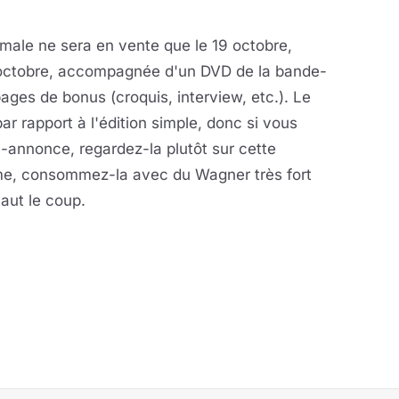
rmale ne sera en vente que le 19 octobre,
 5 octobre, accompagnée d'un DVD de la bande-
ges de bonus (croquis, interview, etc.). Le
r rapport à l'édition simple, donc si vous
-annonce, regardez-la plutôt sur cette
me, consommez-la avec du Wagner très fort
vaut le coup.