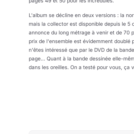
pages 49 et 50 pour les incrédules.
L'album se décline en deux versions : la no
mais la collector est disponible depuis le
annonce du long métrage à venir et de 70 pa
prix de l'ensemble est évidemment doublé pa
n'êtes intéressé que par le DVD de la bande
page... Quant à la bande dessinée elle-mê
dans les oreilles. On a testé pour vous, ça 