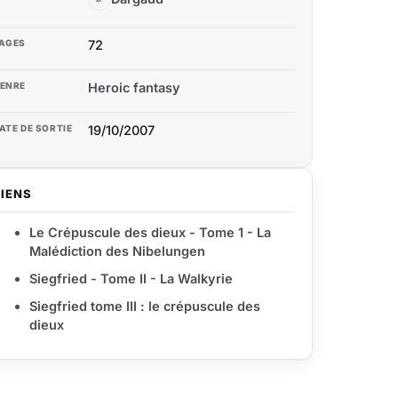
AGES
72
ENRE
Heroic fantasy
ATE DE SORTIE
19/10/2007
LIENS
Le Crépuscule des dieux - Tome 1 - La
Malédiction des Nibelungen
Siegfried - Tome II - La Walkyrie
Siegfried tome III : le crépuscule des
dieux