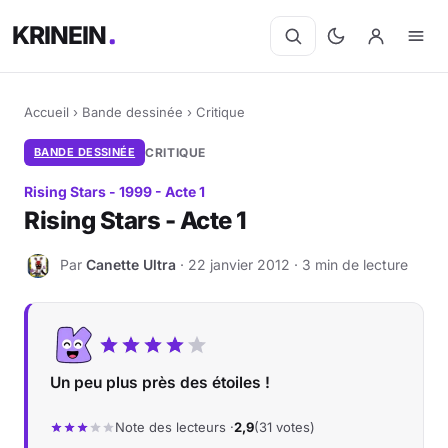
KRINEIN
Accueil
›
Bande dessinée
›
Critique
BANDE DESSINÉE
CRITIQUE
Rising Stars - 1999 - Acte 1
Rising Stars - Acte 1
Par
Canette Ultra
· 22 janvier 2012 · 3 min de lecture
C
Un peu plus près des étoiles !
Note des lecteurs ·
2,9
(31 votes)