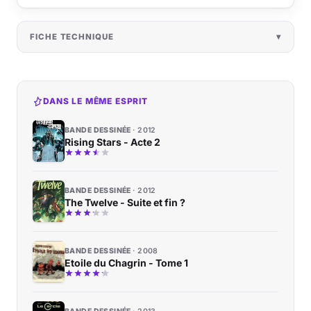
FICHE TECHNIQUE
DANS LE MÊME ESPRIT
BANDE DESSINÉE
2012
Rising Stars - Acte 2
BANDE DESSINÉE
2012
The Twelve - Suite et fin ?
BANDE DESSINÉE
2008
Etoile du Chagrin - Tome 1