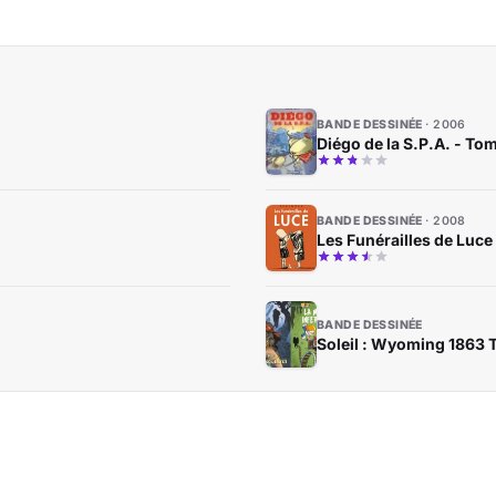
BANDE DESSINÉE
2006
Diégo de la S.P.A. - To
BANDE DESSINÉE
2008
Les Funérailles de Luce
BANDE DESSINÉE
Soleil : Wyoming 1863 T