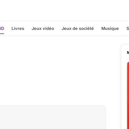
BD
Livres
Jeux vidéo
Jeux de société
Musique
S