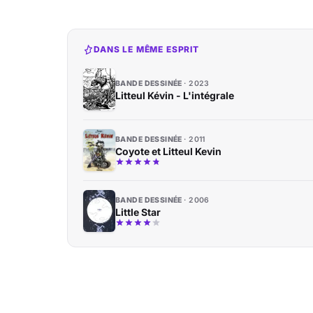
DANS LE MÊME ESPRIT
BANDE DESSINÉE
2023
Litteul Kévin - L'intégrale
BANDE DESSINÉE
2011
Coyote et Litteul Kevin
BANDE DESSINÉE
2006
Little Star