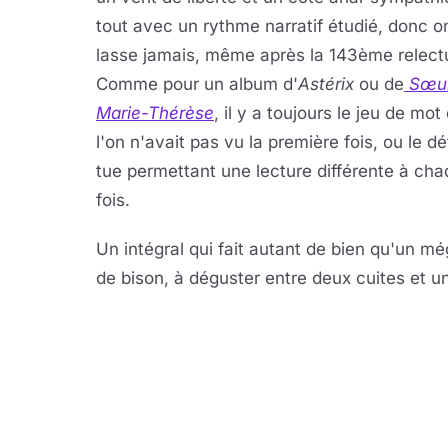
tout avec un rythme narratif étudié, donc o
lasse jamais, même après la 143ème relect
Comme pour un album d'
Astérix
ou de
Sœu
Marie-Thérèse
, il y a toujours le jeu de mot
l'on n'avait pas vu la première fois, ou le dét
tue permettant une lecture différente à ch
fois.
Un intégral qui fait autant de bien qu'un még
de bison, à déguster entre deux cuites et u