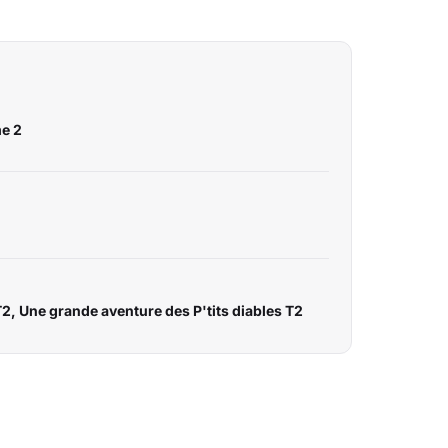
me 2
2, Une grande aventure des P'tits diables T2