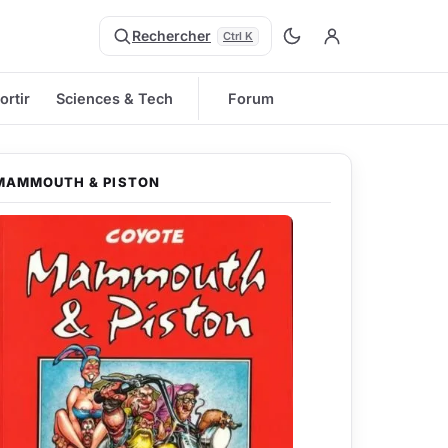
Rechercher
Ctrl K
ortir
Sciences & Tech
Forum
MAMMOUTH & PISTON