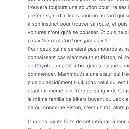
trouvera toujours une solution pour lire ses
préférées, ni d'ailleurs pour un motard qui s
à son instinct pour trouver sa route, et puis
voitures n'ont qu'à se pousser. Et puis ne di
pas
« Vieux motard que jamais »
?
Pour ceux qui ne seraient pas motards et n
connaissent pas Mammouth et Piston, ni l
de
Coyote
, un petit arbre généalogique pou
commencer. Mammouth a une sœur qui fré
plus qu'assidûment Hulk (pas celui qui est t
étant lui-même le « frère de sang » de Cha
la même famille de bikers buvant du Jack au
ce qui concerne Piston, c'est un rat, alors 
L'un des points forts de cet intégral, à mon 