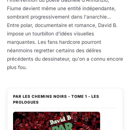
l'intervention du poète Gabriele d'Annunzio,
Fiume devient même une entité indépendante,
sombrant progressivement dans l'anarchie...
Entre polar, documentaire et romance, David B.
impose un tourbillon d'idées visuelles
marquantes. Les fans hardcore pourront
néanmoins regretter certains des délires
précédents du dessinateur, qu'on a connu encore
plus fou.
PAR LES CHEMINS NOIRS - TOME 1 - LES
PROLOGUES