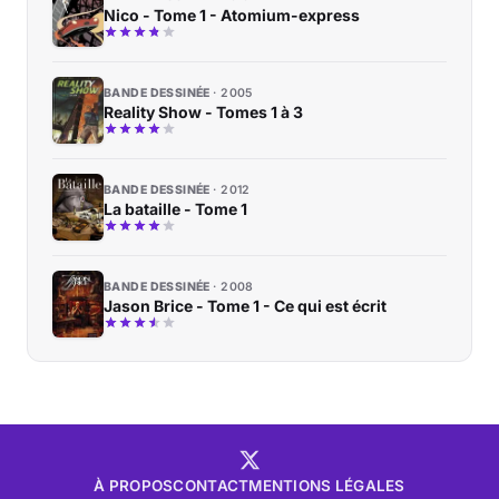
Nico - Tome 1 - Atomium-express
BANDE DESSINÉE
2005
Reality Show - Tomes 1 à 3
BANDE DESSINÉE
2012
La bataille - Tome 1
BANDE DESSINÉE
2008
Jason Brice - Tome 1 - Ce qui est écrit
À PROPOS
CONTACT
MENTIONS LÉGALES