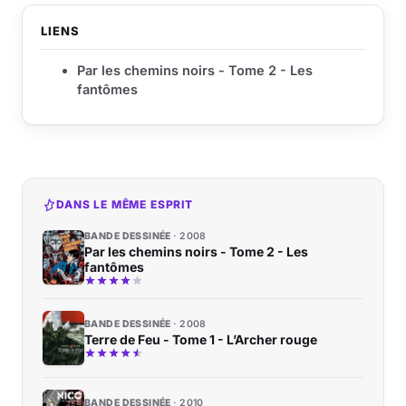
LIENS
Par les chemins noirs - Tome 2 - Les
fantômes
DANS LE MÊME ESPRIT
BANDE DESSINÉE
2008
Par les chemins noirs - Tome 2 - Les
fantômes
BANDE DESSINÉE
2008
Terre de Feu - Tome 1 - L’Archer rouge
BANDE DESSINÉE
2010