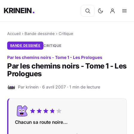
KRINEIN
Accueil
›
Bande dessinée
›
Critique
BANDE DESSINÉE
CRITIQUE
Par les chemins noirs - Tome 1 - Les Prologues
Par les chemins noirs - Tome 1 - Les
Prologues
Par krinein · 6 avril 2007 · 1 min de lecture
K
Chacun sa route noire...