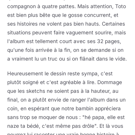
compagnon à quatre pattes. Mais attention, Toto
est bien plus bête que le gosse concurrent, et
ses histoires ne volent pas bien hauts. Certaines
situations peuvent faire vaguement sourire, mais
l'album est tellement court avec ses 32 pages,
qu'une fois arrivée à la fin, on se demande si on
a vraiment lu un truc ou si on flânait dans le vide.
Heureusement le dessin reste sympa, c'est
plutôt soigné et c'est agréable à lire. Dommage
que les sketchs ne soient pas à la hauteur, au
final, on a plutôt envie de ranger l'album dans un
coin, en espérant que notre bambin appréciera
sans trop se moquer de nous : "hé papa, elle est
naze ta bédé, c'est même pas drôle". Et là vous
pourrez lui raconter une vraie bonne histoire à