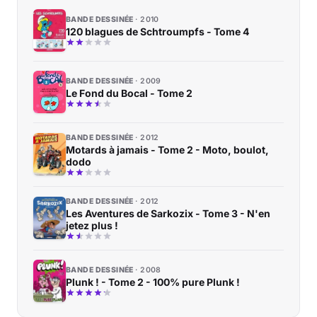
BANDE DESSINÉE
2010
120 blagues de Schtroumpfs - Tome 4
BANDE DESSINÉE
2009
Le Fond du Bocal - Tome 2
BANDE DESSINÉE
2012
Motards à jamais - Tome 2 - Moto, boulot,
dodo
BANDE DESSINÉE
2012
Les Aventures de Sarkozix - Tome 3 - N'en
jetez plus !
BANDE DESSINÉE
2008
Plunk ! - Tome 2 - 100% pure Plunk !