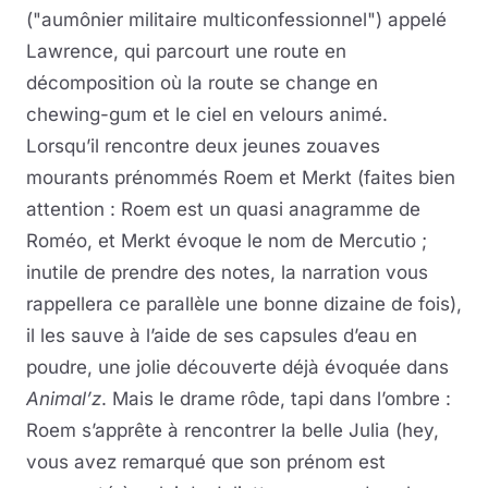
("aumônier militaire multiconfessionnel") appelé
Lawrence, qui parcourt une route en
décomposition où la route se change en
chewing-gum et le ciel en velours animé.
Lorsqu’il rencontre deux jeunes zouaves
mourants prénommés Roem et Merkt (faites bien
attention : Roem est un quasi anagramme de
Roméo, et Merkt évoque le nom de Mercutio ;
inutile de prendre des notes, la narration vous
rappellera ce parallèle une bonne dizaine de fois),
il les sauve à l’aide de ses capsules d’eau en
poudre, une jolie découverte déjà évoquée dans
Animal’z
. Mais le drame rôde, tapi dans l’ombre :
Roem s’apprête à rencontrer la belle Julia (hey,
vous avez remarqué que son prénom est