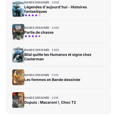
BANDE DESSINÉE
2006
Légendes d'aujourd'hui - Histoires
fantastiques
BANDE DESSINÉE
2005
Partie de chasse
BANDE DESSINÉE
2005
Bilal quitte les Humanos et signe chez
Casterman
BANDE DESSINÉE
2013
Les femmes en Bande dessinée
BANDE DESSINÉE
2016
Dupuis : Macaroni !, Choc T2