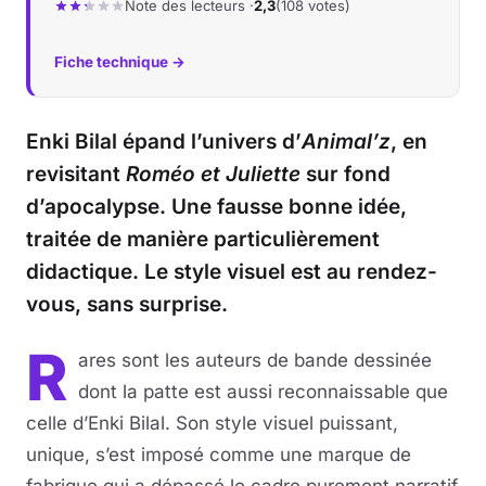
Note des lecteurs ·
2,3
(108 votes)
Fiche technique →
Enki Bilal épand l’univers d’
Animal’z
, en
revisitant
Roméo et Juliette
sur fond
d’apocalypse. Une fausse bonne idée,
traitée de manière particulièrement
didactique. Le style visuel est au rendez-
vous, sans surprise.
R
ares sont les auteurs de bande dessinée
dont la patte est aussi reconnaissable que
celle d’Enki Bilal. Son style visuel puissant,
unique, s’est imposé comme une marque de