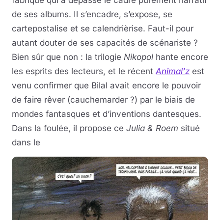
fabrique qui a dépassé le cadre purement narratif
de ses albums. Il s’encadre, s’expose, se
cartepostalise et se calendrièrise. Faut-il pour
autant douter de ses capacités de scénariste ?
Bien sûr que non : la trilogie
Nikopol
hante encore
les esprits des lecteurs, et le récent
Animal’z
est
venu confirmer que Bilal avait encore le pouvoir
de faire rêver (cauchemarder ?) par le biais de
mondes fantasques et d’inventions dantesques.
Dans la foulée, il propose ce
Julia & Roem
situé
dans le