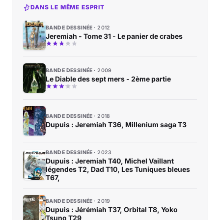
DANS LE MÊME ESPRIT
BANDE DESSINÉE
2012
Jeremiah - Tome 31 - Le panier de crabes
BANDE DESSINÉE
2009
Le Diable des sept mers - 2ème partie
BANDE DESSINÉE
2018
Dupuis : Jeremiah T36, Millenium saga T3
BANDE DESSINÉE
2023
Dupuis : Jeremiah T40, Michel Vaillant
légendes T2, Dad T10, Les Tuniques bleues
T67,
BANDE DESSINÉE
2019
Dupuis : Jérémiah T37, Orbital T8, Yoko
Tsuno T29