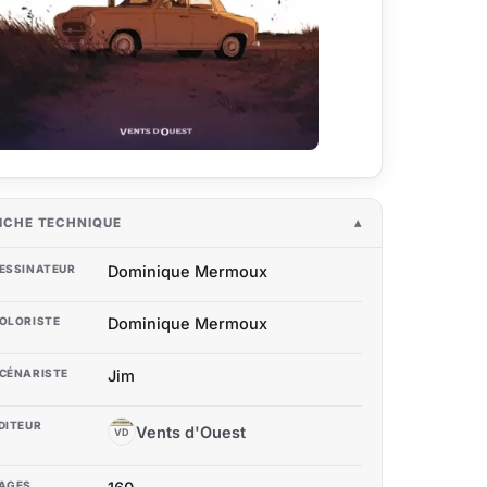
ICHE TECHNIQUE
ESSINATEUR
Dominique Mermoux
OLORISTE
Dominique Mermoux
CÉNARISTE
Jim
DITEUR
Vents d'Ouest
VD
AGES