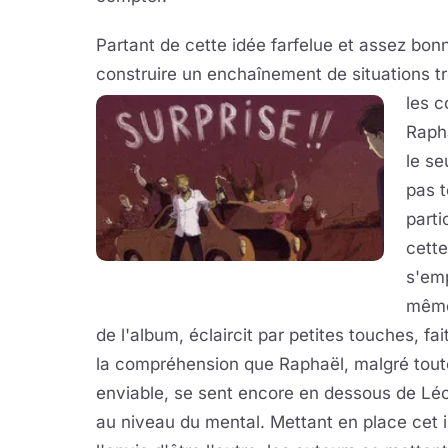
Partant de cette idée farfelue et assez bonn
construire un enchaînement de situations tr
les c
Rapha
le se
pas t
parti
cette
s'em
même 
de l'album, éclaircit par petites touches, f
la compréhension que Raphaël, malgré tout
enviable, se sent encore en dessous de Léo,
au niveau du mental. Mettant en place cet in