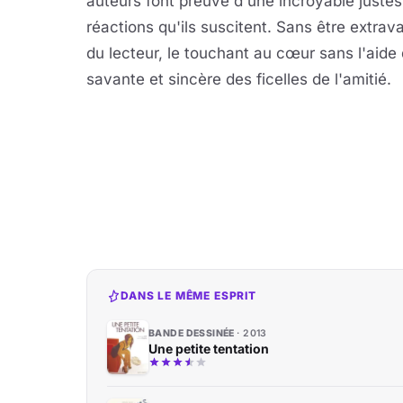
auteurs font preuve d'une incroyable justes
réactions qu'ils suscitent. Sans être extrava
du lecteur, le touchant au cœur sans l'aide
savante et sincère des ficelles de l'amitié.
DANS LE MÊME ESPRIT
BANDE DESSINÉE
2013
Une petite tentation