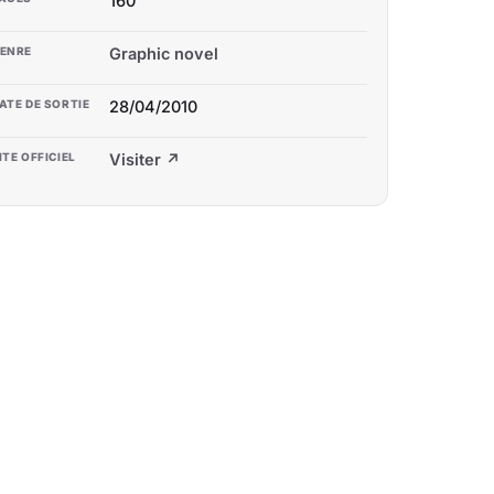
160
ENRE
Graphic novel
ATE DE SORTIE
28/04/2010
ITE OFFICIEL
Visiter ↗