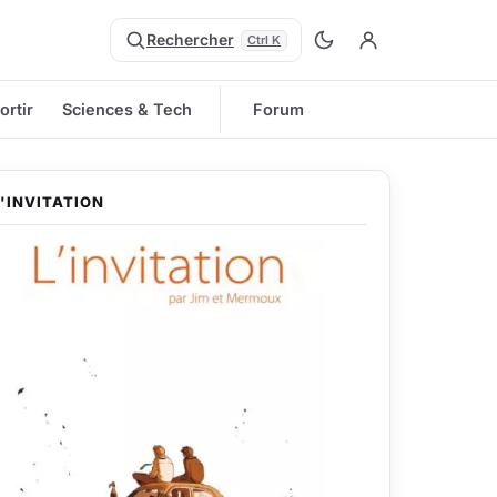
Rechercher
Ctrl K
ortir
Sciences & Tech
Forum
L'INVITATION