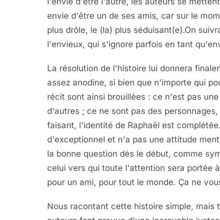
l'envie d'être l'autre, les auteurs se metten
envie d'être un de ses amis, car sur le moment 
plus drôle, le (la) plus séduisant(e).On sui
l'envieux, qui s'ignore parfois en tant qu'en
La résolution de l'histoire lui donnera final
assez anodine, si bien que n'importe qui pou
récit sont ainsi brouillées : ce n'est pas une
d'autres ; ce ne sont pas des personnages, 
faisant, l'identité de Raphaël est complétée.
d'exceptionnel et n'a pas une attitude ment
la bonne question dès le début, comme sym
celui vers qui toute l'attention sera portée 
pour un ami, pour tout le monde. Ça ne vous
Nous racontant cette histoire simple, mais t