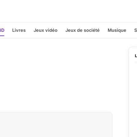
BD
Livres
Jeux vidéo
Jeux de société
Musique
S