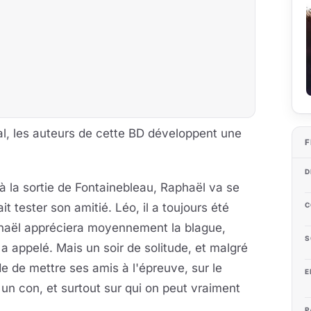
al, les auteurs de cette BD développent une
F
D
 à la sortie de Fontainebleau, Raphaël va se
it tester son amitié. Léo, il a toujours été
C
haël appréciera moyennement la blague,
S
 a appelé. Mais un soir de solitude, et malgré
de de mettre ses amis à l'épreuve, sur le
E
un con, et surtout sur qui on peut vraiment
P