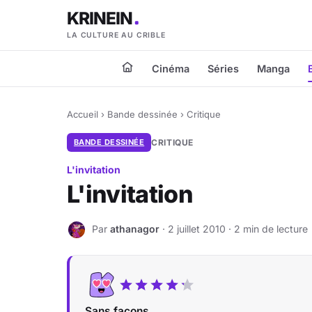
KRINEIN
LA CULTURE AU CRIBLE
Cinéma
Séries
Manga
Accueil
›
Bande dessinée
›
Critique
BANDE DESSINÉE
CRITIQUE
L'invitation
L'invitation
Par
athanagor
· 2 juillet 2010 · 2 min de lecture
A
Sans façons