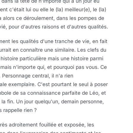
t dans la tête de n'importe qui a un jour eu
c'était lui ou elle le (la) meilleur(e), le (la)
vra alors ce déroulement, dans les pompes de
vié, pour d'autres raisons et d'autres qualités.
ement les qualités d'une tranche de vie, en fait
rrait en connaître une similaire. Les clefs du
 histoire particulière mais une histoire parmi
mais n'importe qui, et pourquoi pas vous. Ce
 Personnage central, il n'a rien
ale exemplaire. C'est pourtant le seul à poser
bole de sa connaissance parfaite de Léo, et
à la fin. Un jour quelqu'un, demain personne,
 rappelle rien ?
rès adroitement fouillée et exposée, les