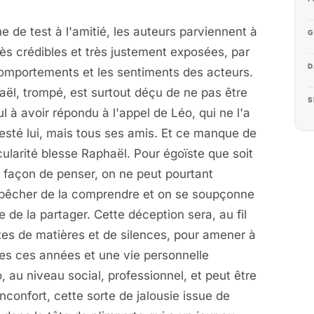
e de test à l'amitié, les auteurs parviennent à
G
ès crédibles et très
justement exposées, par
D
omportements et les sentiments des acteurs.
ël, trompé, est surtout déçu de ne pas être
S
ul à avoir répondu à l'appel de Léo, qui ne l'a
esté lui, mais tous ses amis. Et ce manque de
cularité blesse Raphaël. Pour égoïste que soit
 façon de penser, on ne peut pourtant
pêcher de la comprendre et on se soupçonne
de la partager. Cette déception sera, au fil
aites de matières et de silences, pour amener à
es ces années et une vie personnelle
 au niveau social, professionnel, et peut être
confort, cette sorte de jalousie issue de