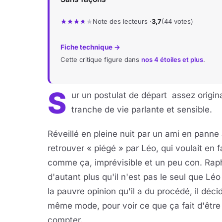
Note des lecteurs ·
3,7
(44 votes)
Fiche technique →
Cette critique figure dans
nos 4 étoiles et plus
.
S
ur un postulat de départ assez origin
tranche de vie parlante et sensible.
Réveillé en pleine nuit par un ami en panne
retrouver « piégé » par Léo, qui voulait en fa
comme ça, imprévisible et un peu con. Rap
d'autant plus qu'il n'est pas le seul que Léo
la pauvre opinion qu'il a du procédé, il déci
même mode, pour voir ce que ça fait d'être 
compter.