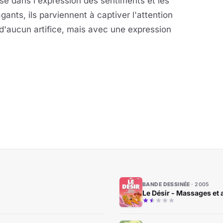
se dans l'expression des sentiments et les
gants, ils parviennent à captiver l'attention
 d'aucun artifice, mais avec une expression
BANDE DESSINÉE
2005
Le Désir - Massages et a