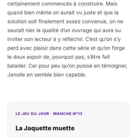
certainement commencés à construire. Mais
quand bien même on aurait vu juste et que la
solution soit finalement assez convenue, on ne
saurait nier la qualité d’un ouvrage qui aura su
inviter son lecteur à y réfléchir. C’est qu’on s’y
perd avec plaisir dans cette série et qu’on forge
le doux espoir de, pourquoi pas, s’être fait
balader. Car pour peu qu’on puisse en témoigner,
Janolle en semble bien capable.
LE JEU DU JOUR · MANCHE Nº13
La Jaquette muette