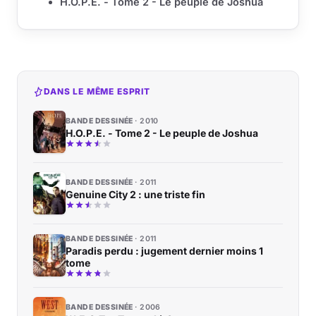
H.O.P.E. - Tome 2 - Le peuple de Joshua
DANS LE MÊME ESPRIT
BANDE DESSINÉE
2010
H.O.P.E. - Tome 2 - Le peuple de Joshua
BANDE DESSINÉE
2011
Genuine City 2 : une triste fin
BANDE DESSINÉE
2011
Paradis perdu : jugement dernier moins 1
tome
BANDE DESSINÉE
2006