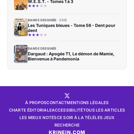
W.E.S.T. - Tomes 1 à 3
BANDE DESSINÉE
2012
Les Tuniques bleues - Tome 56 - Dent pour
dent
BANDE DESSINÉE
Dargaud : Apogée T1, Le démon de Mamie,
Bienvenue à Pandemonia
À PROPOS
CONTACT
MENTIONS LÉGALES
CHARTE ÉDITORIALE
ACCESSIBILITÉ
TOUS LES ARTICLES
LES MIEUX NOTÉS
CE SOIR À LA TÉLÉ
LES JEUX
RECHERCHE
KRINEIN.COM