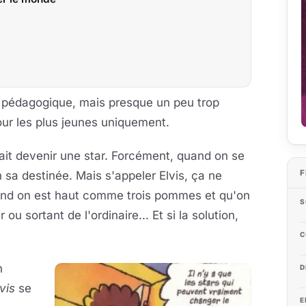
tra pédagogique, mais presque un peu trop
our les plus jeunes uniquement.
oulait devenir une star. Forcément, quand on se
F
n sa destinée. Mais s'appeler Elvis, ça ne
quand on est haut comme trois pommes et qu'on
S
u sortant de l'ordinaire... Et si la solution,
C
n
D
vis
se
E