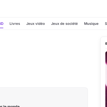
BD
Livres
Jeux vidéo
Jeux de société
Musique
S
ger le monde