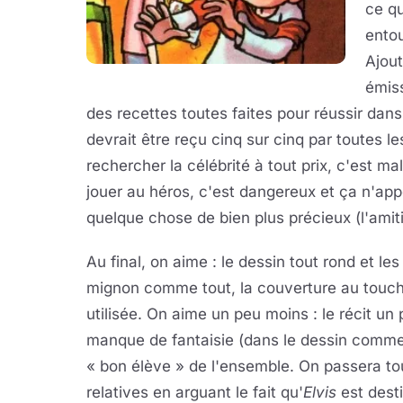
ce qu
entou
Ajout
émiss
des recettes toutes faites pour réussir dans
devrait être reçu cinq sur cinq par toutes le
rechercher la célébrité à tout prix, c'est ma
jouer au héros, c'est dangereux et ça n'appo
quelque chose de bien plus précieux (l'amiti
Au final, on aime : le dessin tout rond et l
mignon comme tout, la couverture au toucher
utilisée. On aime un peu moins : le récit un
manque de fantaisie (dans le dessin comme d
« bon élève » de l'ensemble. On passera tou
relatives en arguant le fait qu'
Elvis
est dest