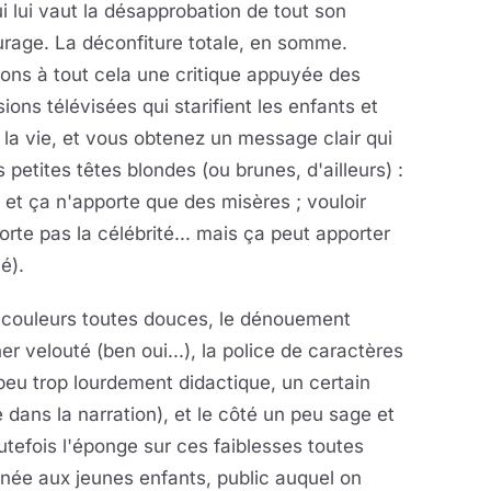
i lui vaut la désapprobation de tout son
rage. La déconfiture totale, en somme.
ons à tout cela une critique appuyée des
ions télévisées qui starifient les enfants et
 la vie, et vous obtenez un message clair qui
s petites têtes blondes (ou brunes, d'ailleurs) :
l et ça n'apporte que des misères ; vouloir
rte pas la célébrité... mais ça peut apporter
é).
es couleurs toutes douces, le dénouement
 velouté (ben oui...), la police de caractères
 peu trop lourdement didactique, un certain
ans la narration), et le côté un peu sage et
tefois l'éponge sur ces faiblesses toutes
inée aux jeunes enfants, public auquel on