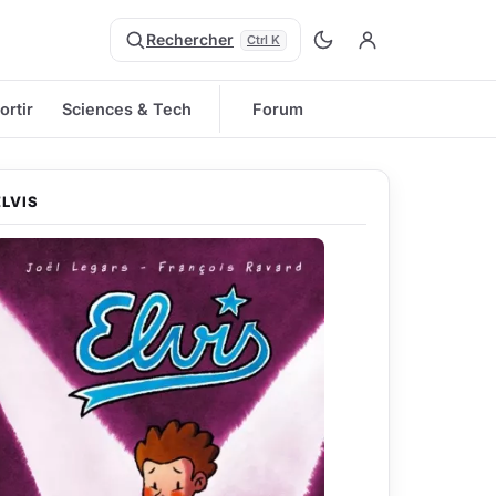
Rechercher
Ctrl K
ortir
Sciences & Tech
Forum
ELVIS