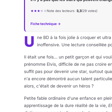
Note des lecteurs ·
3,3
(29 votes)
Fiche technique →
U
ne BD à la fois jolie à croquer et ul
inoffensive. Une lecture conseillée p
Il était une fois... un petit garçon et qui v
prénomme Elvis, difficile de ne pas croire e
suffit pas pour devenir une star, surtout 
n'a encore démontré aucun talent particulier o
alors, c'était de devenir un héros ?
Petite fable ordinaire d'une enfance en plei
apprentissage de la dure réalité de la vie,
El