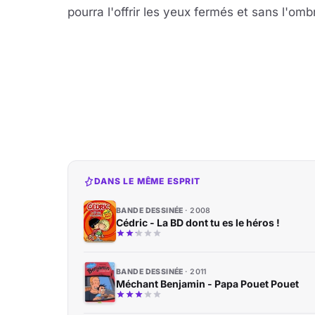
pourra l'offrir les yeux fermés et sans l'omb
DANS LE MÊME ESPRIT
BANDE DESSINÉE
2008
Cédric - La BD dont tu es le héros !
BANDE DESSINÉE
2011
Méchant Benjamin - Papa Pouet Pouet