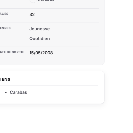
AGES
32
ENRES
Jeunesse
Quotidien
ATE DE SORTIE
15/05/2008
LIENS
Carabas