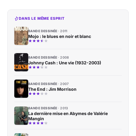
DANS LE MÊME ESPRIT
BANDE DESSINÉE
2011
Mojo : le blues en noir et blanc
BANDE DESSINÉE
2008
Johnny Cash : Une vie (1932-2003)
BANDE DESSINÉE
2007
The End : Jim Morrison
BANDE DESSINÉE
2013
La dernière mise en Abymes de Valérie
Mangin