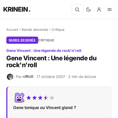
KRINEIN
Accueil
›
Bande dessinée
›
Critique
BANDE DESSINÉE
CRITIQUE
Gene Vincent : Une légende du rock'n'roll
Gene Vincent : Une légende du
rock'n'roll
Par
riffhifi
· 17 octobre 2007 · 2 min de lecture
R
Gene tonique ou Vincent gland ?