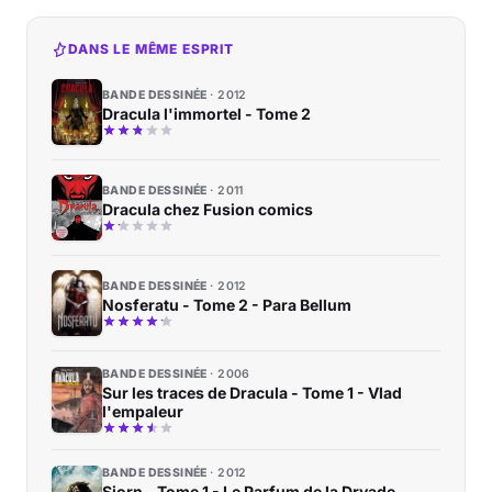
DANS LE MÊME ESPRIT
BANDE DESSINÉE
2012
Dracula l'immortel - Tome 2
BANDE DESSINÉE
2011
Dracula chez Fusion comics
BANDE DESSINÉE
2012
Nosferatu - Tome 2 - Para Bellum
BANDE DESSINÉE
2006
Sur les traces de Dracula - Tome 1 - Vlad
l'empaleur
BANDE DESSINÉE
2012
Siorn - Tome 1 - Le Parfum de la Dryade