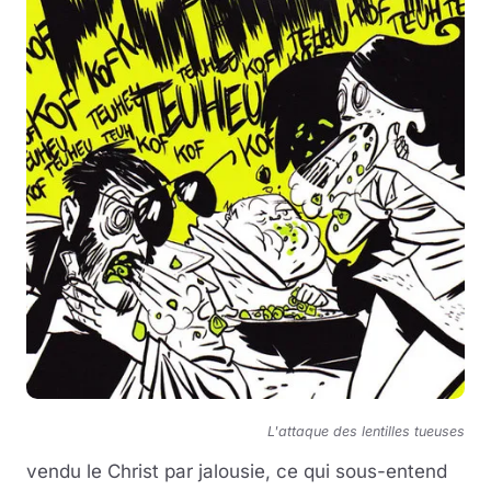
L'attaque des lentilles tueuses
vendu le Christ par jalousie, ce qui sous-entend