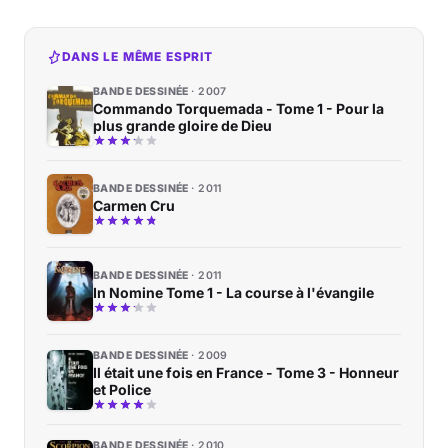
DANS LE MÊME ESPRIT
BANDE DESSINÉE
2007
Commando Torquemada - Tome 1 - Pour la
plus grande gloire de Dieu
BANDE DESSINÉE
2011
Carmen Cru
BANDE DESSINÉE
2011
In Nomine Tome 1 - La course à l'évangile
BANDE DESSINÉE
2009
Il était une fois en France - Tome 3 - Honneur
et Police
BANDE DESSINÉE
2010