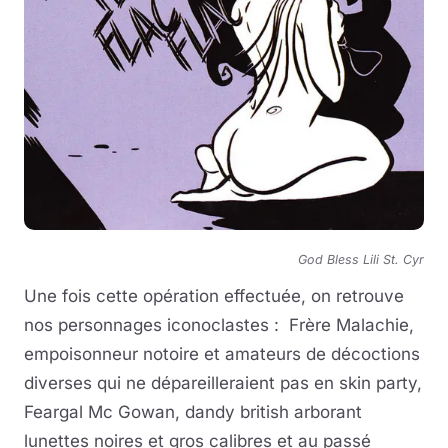
God Bless Lili St. Cyr
Une fois cette opération effectuée, on retrouve
nos personnages iconoclastes : Frère Malachie,
empoisonneur notoire et amateurs de décoctions
diverses qui ne dépareilleraient pas en skin party,
Feargal Mc Gowan, dandy british arborant
lunettes noires et gros calibres et au passé