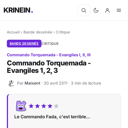
KRINEIN
Accueil
›
Bande dessinée
›
Critique
BANDE DESSINÉE
CRITIQUE
Commando Torquemada - Evangiles I, II, III
Commando Torquemada -
Evangiles 1, 2, 3
Par
Maixent
· 30 avril 2011 · 3 min de lecture
M
Le Commando Fada, c'est terrible...