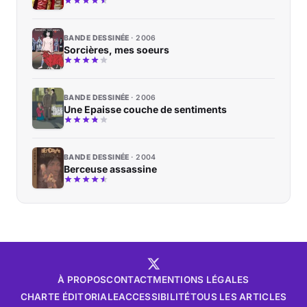
BANDE DESSINÉE
2006
Sorcières, mes soeurs
BANDE DESSINÉE
2006
Une Epaisse couche de sentiments
BANDE DESSINÉE
2004
Berceuse assassine
À PROPOS
CONTACT
MENTIONS LÉGALES
CHARTE ÉDITORIALE
ACCESSIBILITÉ
TOUS LES ARTICLES