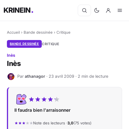
KRINEIN
Accueil
›
Bande dessinée
›
Critique
BANDE DESSINÉE
CRITIQUE
Inès
Inès
Par
athanagor
· 23 avril 2009 · 2 min de lecture
A
Il faudra bien l'arraisonner
Note des lecteurs ·
3,0
(75 votes)