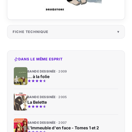
FICHE TECHNIQUE
DANS LE MÊME ESPRIT
BANDE DESSINÉE
2009
... à la folie
BANDE DESSINÉE
2005
La Belette
BANDE DESSINÉE
2007
L'Immeuble d'en face - Tomes 1 et 2