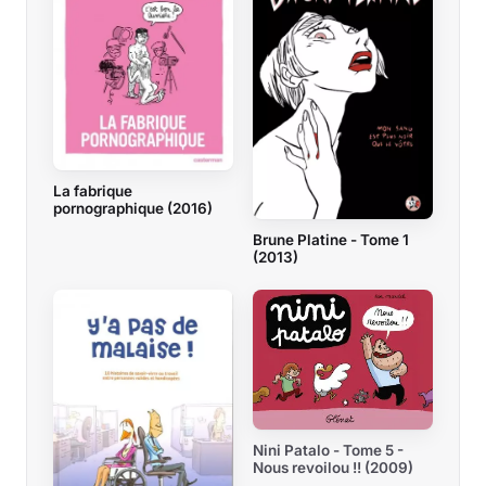
La fabrique
pornographique (2016)
Brune Platine - Tome 1
(2013)
Nini Patalo - Tome 5 -
Nous revoilou !! (2009)