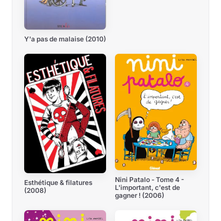
Y'a pas de malaise (2010)
Nini Patalo - Tome 4 -
Esthétique & filatures
L'important, c'est de
(2008)
gagner ! (2006)