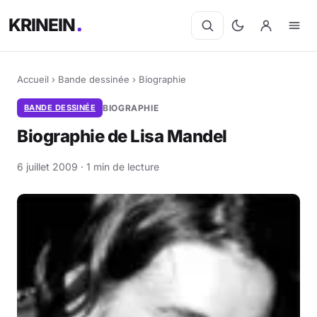
KRINEIN
Accueil
›
Bande dessinée
›
Biographie
BANDE DESSINÉE
BIOGRAPHIE
Biographie de Lisa Mandel
6 juillet 2009 · 1 min de lecture