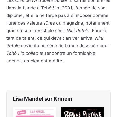
Les Clés de l'Actualité Junior
. Lisa fait son entrée
dans la bande à Tchô ! en 2001, l'année de son
diplôme, et elle ne tarde pas à s'imposer comme
l'une des valeurs sûres du magazine, notamment
grâce à son irrésistible série
Nini Patalo
. Face à
tant de talent, ce qui devait arriver arriva,
Nini
Patalo
devient une série de bande dessinée pour
Tchô ! la collec
et rencontre un formidable
accueil, amplement mérité.
Lisa Mandel sur Krinein